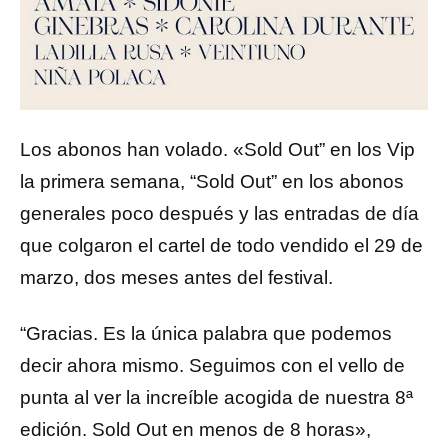
Los abonos han volado. «Sold Out” en los Vip
la primera semana, “Sold Out” en los abonos
generales poco después y las entradas de día
que colgaron el cartel de todo vendido el 29 de
marzo, dos meses antes del festival.
“Gracias. Es la única palabra que podemos
decir ahora mismo. Seguimos con el vello de
punta al ver la increíble acogida de nuestra 8ª
edición. Sold Out en menos de 8 horas»,