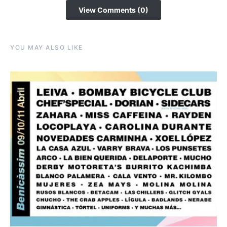
View Comments (0)
YOU MAY ALSO LIKE