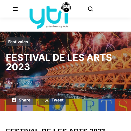
Festivales
FESTIVAL DE LES ARTS
2023
18 mayo, 2023
Posted on
Share
Tweet