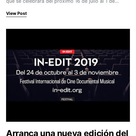
que se celebrará del próximo 16 de julio al 1 de…
View Post
Arranca una nueva edición del