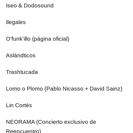
Iseo & Dodosound
Ilegales
O’funk’illo (página oficial)
Aslándticos
Trashtucada
Lomo o Plomo (Pablo Nicasso + David Sainz)
Lin Cortés
NEORAMA (Concierto exclusivo de
Reencuentro)