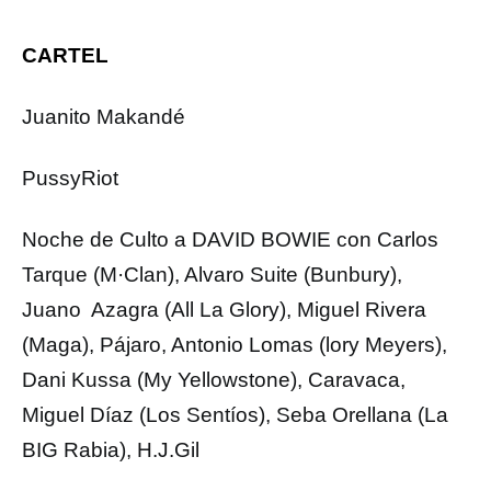
CARTEL
Juanito Makandé
PussyRiot
Noche de Culto a DAVID BOWIE con Carlos
Tarque (M·Clan), Alvaro Suite (Bunbury),
Juano Azagra (All La Glory), Miguel Rivera
(Maga), Pájaro, Antonio Lomas (lory Meyers),
Dani Kussa (My Yellowstone), Caravaca,
Miguel Díaz (Los Sentíos), Seba Orellana (La
BIG Rabia), H.J.Gil