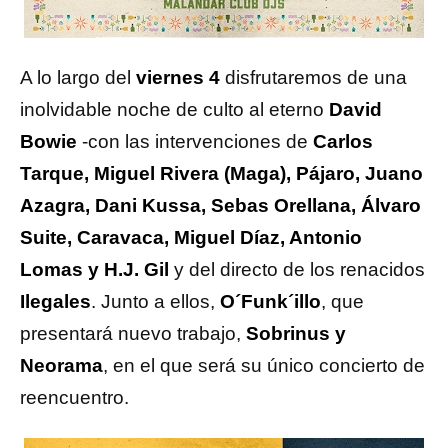
A lo largo del
viernes 4
disfrutaremos de una
inolvidable noche de culto al eterno
David
Bowie
-con las intervenciones de
Carlos
Tarque, Miguel Rivera (Maga), Pájaro, Juano
Azagra, Dani Kussa, Sebas Orellana, Álvaro
Suite, Caravaca, Miguel Díaz, Antonio
Lomas y H.J. Gil
y del directo de los renacidos
Ilegales
. Junto a ellos,
O´Funk´illo
, que
presentará nuevo trabajo,
Sobrinus y
Neorama
, en el que será su único concierto de
reencuentro.