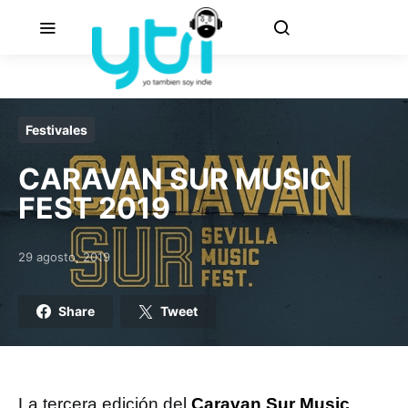
Festivales
CARAVAN SUR MUSIC
FEST 2019
29 agosto, 2019
Posted on
Share
Tweet
La tercera edición del
Caravan Sur Music