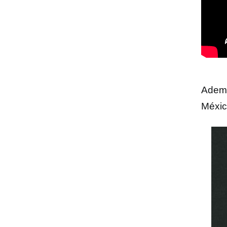
Adem
Méxic