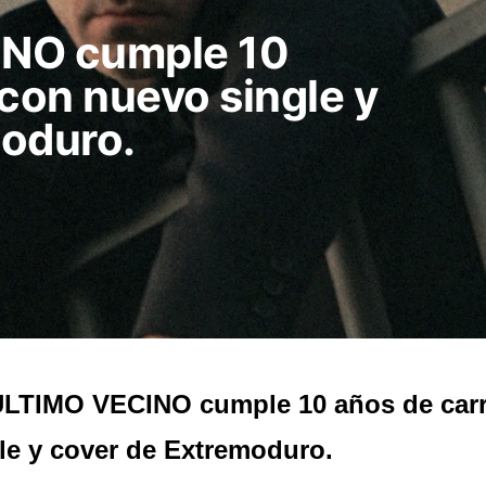
INO cumple 10
 con nuevo single y
moduro.
ÚLTIMO VECINO cumple 10 años de carr
le y cover de Extremoduro.