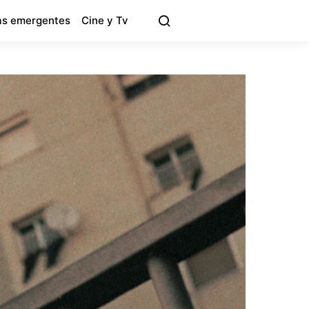
s emergentes
Cine y Tv