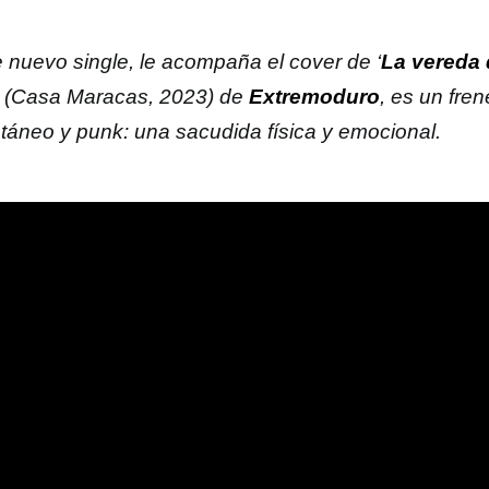
e nuevo single, le acompaña el cover de ‘
La vereda 
‘ (Casa Maracas, 2023) de
Extremoduro
, es un fren
ntáneo y punk: una sacudida física y emocional.