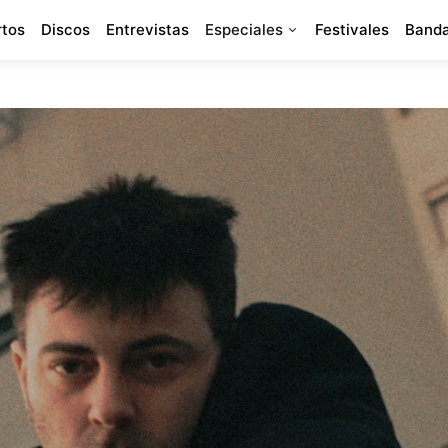
rtos
Discos
Entrevistas
Especiales
Festivales
Banda