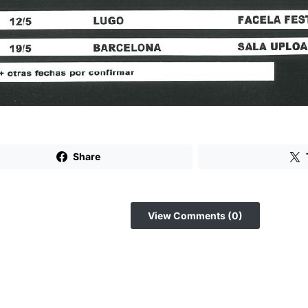
Share
View Comments (0)