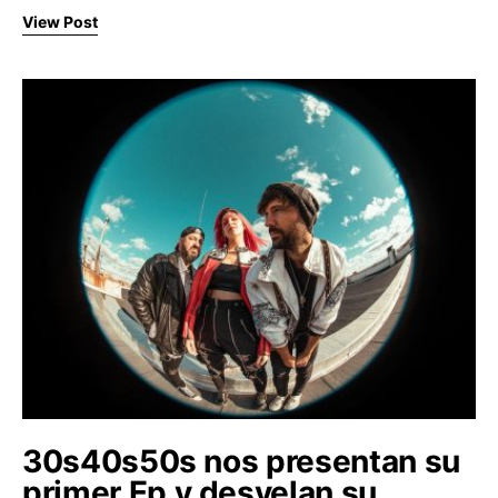
View Post
30s40s50s nos presentan su
primer Ep y desvelan su