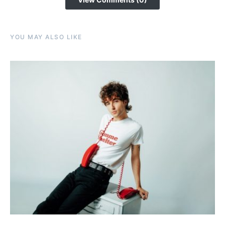
YOU MAY ALSO LIKE