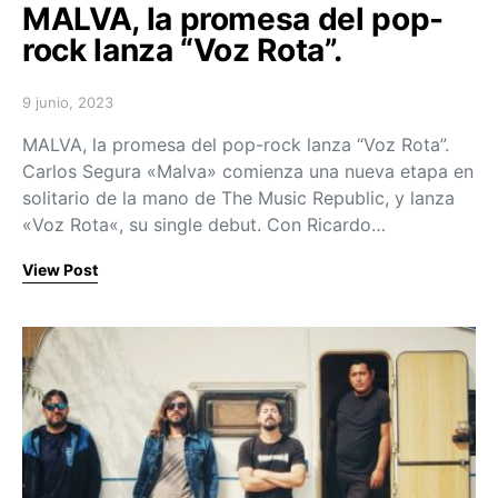
MALVA, la promesa del pop-
rock lanza “Voz Rota”.
9 junio, 2023
Posted on
MALVA, la promesa del pop-rock lanza “Voz Rota”.
Carlos Segura «Malva» comienza una nueva etapa en
solitario de la mano de The Music Republic, y lanza
«Voz Rota«, su single debut. Con Ricardo…
View Post