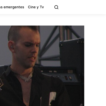
s emergentes
Cine y Tv