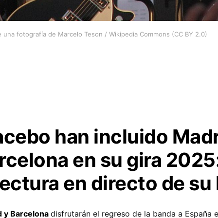
e una fotografía de Marcelo Teson / Wikipedia Commons (CC BY 2.0)
acebo han incluido Madr
rcelona en su gira 2025
lectura en directo de su
d y Barcelona
disfrutarán el regreso de la banda a España 