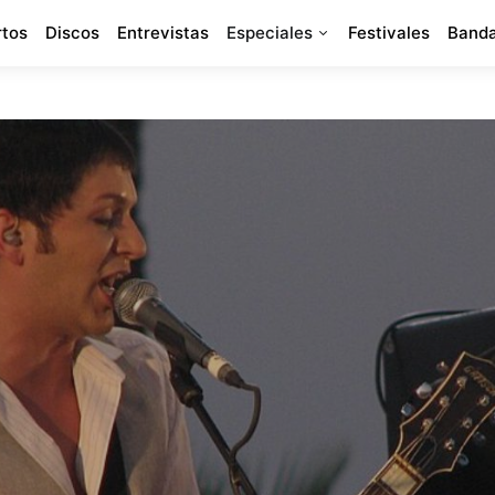
rtos
Discos
Entrevistas
Especiales
Festivales
Banda