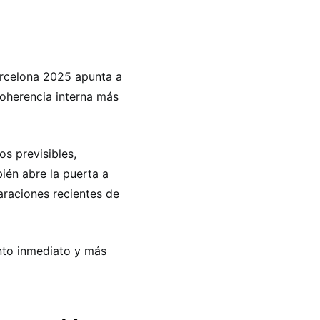
arcelona 2025 apunta a
coherencia interna más
s previsibles,
ién abre la puerta a
araciones recientes de
nto inmediato y más