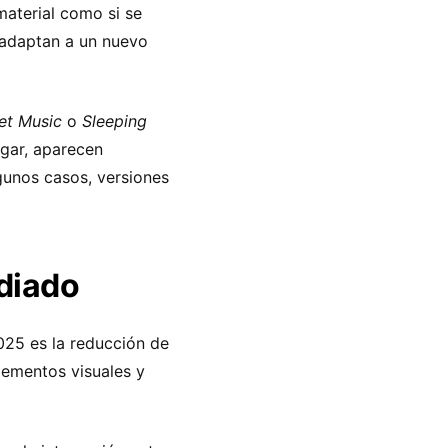
material como si se
 adaptan a un nuevo
et Music
o
Sleeping
ugar, aparecen
gunos casos, versiones
diado
25 es la reducción de
lementos visuales y