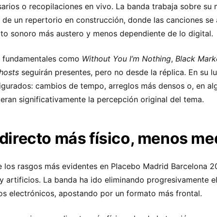
sarios o recopilaciones en vivo. La banda trabaja sobre su 
a de un repertorio en construcción, donde las canciones se
to sonoro más austero y menos dependiente de lo digital.
s fundamentales como
Without You I’m Nothing
,
Black Mark
hosts
seguirán presentes, pero no desde la réplica. En su l
igurados: cambios de tempo, arreglos más densos o, en al
teran significativamente la percepción original del tema.
directo más físico, menos me
 los rasgos más evidentes en Placebo Madrid Barcelona 20
y artificios. La banda ha ido eliminando progresivamente e
os electrónicos, apostando por un formato más frontal.