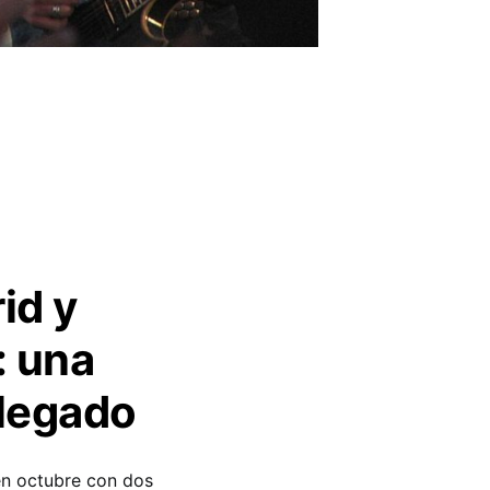
id y
: una
 legado
en octubre con dos