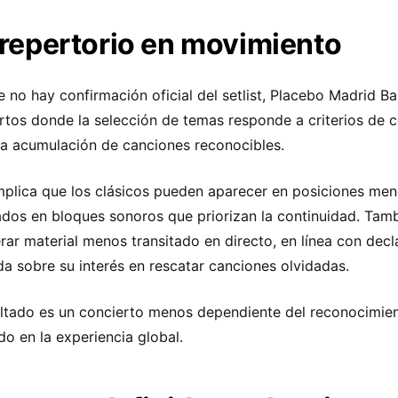
repertorio en movimiento
 no hay confirmación oficial del setlist, Placebo Madrid B
rtos donde la selección de temas responde a criterios de 
la acumulación de canciones reconocibles.
mplica que los clásicos pueden aparecer en posiciones meno
ados en bloques sonoros que priorizan la continuidad. Tamb
rar material menos transitado en directo, en línea con decl
da sobre su interés en rescatar canciones olvidadas.
ultado es un concierto menos dependiente del reconocimie
do en la experiencia global.