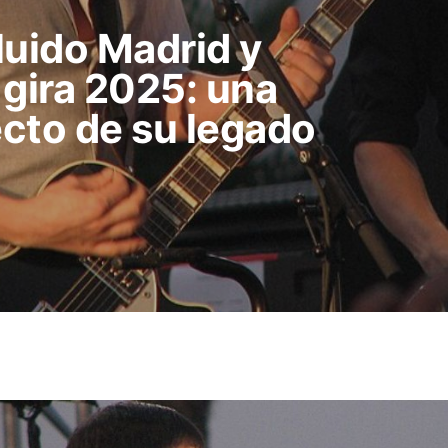
luido Madrid y
 gira 2025: una
ecto de su legado