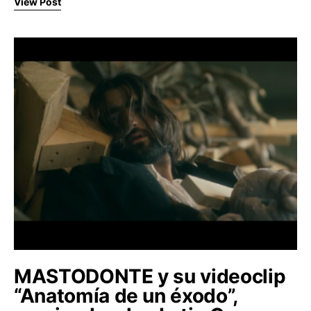
View Post
MASTODONTE y su videoclip
“Anatomía de un éxodo”,