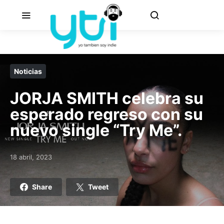
Noticias
JORJA SMITH celebra su
esperado regreso con su
nuevo single “Try Me”.
18 abril, 2023
Posted on
Share
Tweet