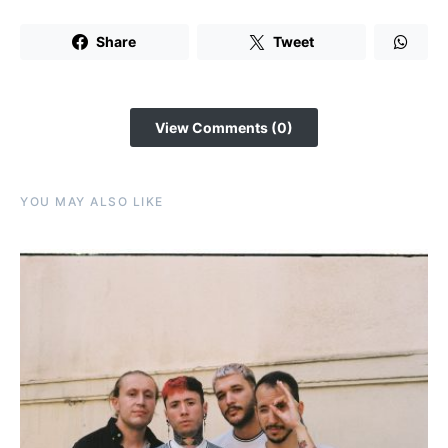
Share
Tweet
View Comments (0)
YOU MAY ALSO LIKE