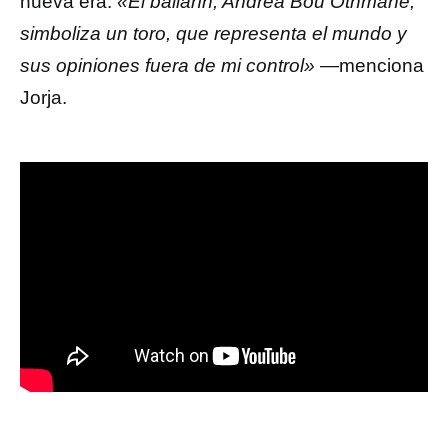
nueva era.
«El bailarín, Andrea Bou Othmane,
simboliza un toro, que representa el mundo y
sus opiniones fuera de mi control»
—menciona
Jorja.