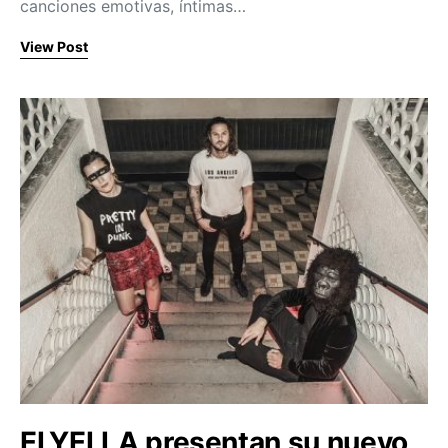
canciones emotivas, íntimas…
View Post
ELYELLA presentan su nuevo