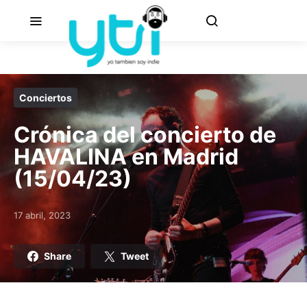
Conciertos
Crónica del concierto de
HAVALINA en Madrid
(15/04/23)
17 abril, 2023
Posted on
Share
Tweet