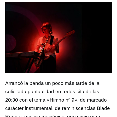
Arrancó la banda un poco más tarde de la
solicitada puntualidad en redes cita de las
20:30 con el tema «Himno nº 9», de marcado
carácter instrumental, de reminiscencias Blade
Runner, místico mesiánico, que sirvió para