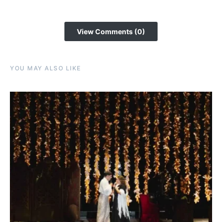
View Comments (0)
YOU MAY ALSO LIKE