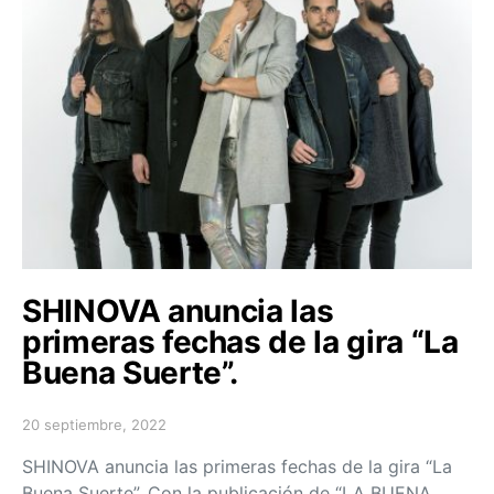
SHINOVA anuncia las
primeras fechas de la gira “La
Buena Suerte”.
20 septiembre, 2022
Posted on
SHINOVA anuncia las primeras fechas de la gira “La
Buena Suerte”. Con la publicación de “LA BUENA