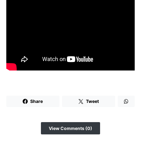
Share
Tweet
View Comments (0)