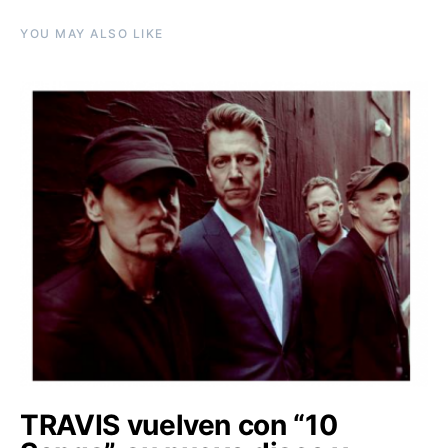
YOU MAY ALSO LIKE
TRAVIS vuelven con “10