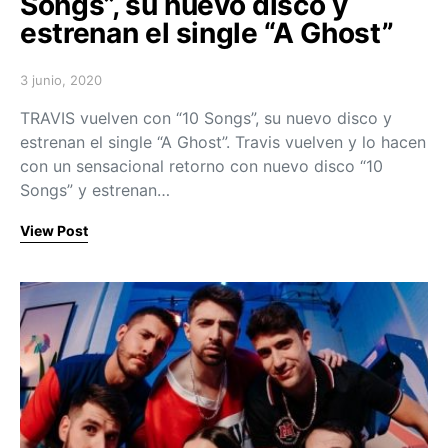
Songs”, su nuevo disco y
estrenan el single “A Ghost”
3 junio, 2020
Posted on
TRAVIS vuelven con “10 Songs”, su nuevo disco y
estrenan el single “A Ghost”. Travis vuelven y lo hacen
con un sensacional retorno con nuevo disco “10
Songs” y estrenan…
View Post