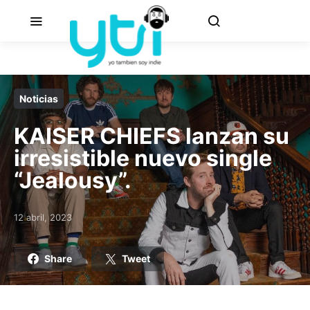
Noticias
KAISER CHIEFS lanzan su
irresistible nuevo single
“Jealousy”.
12 abril, 2023
Posted on
Share
Tweet