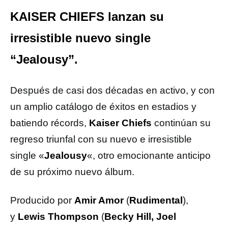
KAISER CHIEFS lanzan su
irresistible nuevo single
“Jealousy”.
Después de casi dos décadas en activo, y con
un amplio catálogo de éxitos en estadios y
batiendo récords,
Kaiser Chiefs
continúan su
regreso triunfal con su nuevo e irresistible
single «
Jealousy
«, otro emocionante anticipo
de su próximo nuevo álbum.
Producido por
Amir Amor
(
Rudimental
),
y
Lewis Thompson
(
Becky Hill,
Joel