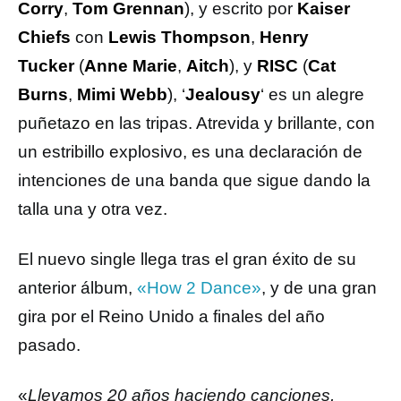
Corry
,
Tom Grennan
), y escrito por
Kaiser
Chiefs
con
Lewis Thompson
,
Henry
Tucker
(
Anne Marie
,
Aitch
), y
RISC
(
Cat
Burns
,
Mimi Webb
), ‘
Jealousy
‘ es un alegre
puñetazo en las tripas. Atrevida y brillante, con
un estribillo explosivo, es una declaración de
intenciones de una banda que sigue dando la
talla una y otra vez.
El nuevo single llega tras el gran éxito de su
anterior álbum,
«How 2 Dance»
, y de una gran
gira por el Reino Unido a finales del año
pasado.
«
Llevamos 20 años haciendo canciones,