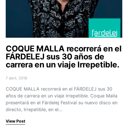
COQUE MALLA recorrerá en el
FÁRDELEJ sus 30 años de
carrera en un viaje Irrepetible.
7 abril, 2018
Posted on
COQUE MALLA recorrerá en el FÁRDELEJ sus 30
años de carrera en un viaje Irrepetible. Coque Malla
presentará en el Fárdelej Festival su nuevo disco en
directo, Irrepetible, en el…
View Post