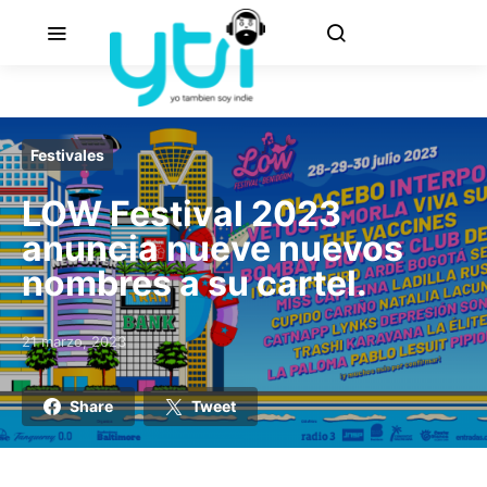
Festivales
LOW Festival 2023
anuncia nueve nuevos
nombres a su cartel.
21 marzo, 2023
Posted on
Share
Tweet