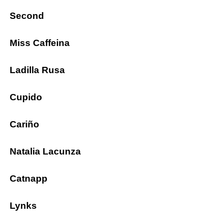
Second
Miss Caffeina
Ladilla Rusa
Cupido
Cariño
Natalia Lacunza
Catnapp
Lynks