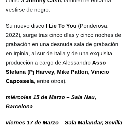
como a
Johnny Cash,
también le encanta
vestirse de negro.
Su nuevo disco
I Lie To You
(Ponderosa,
2022)
,
surge tras cinco días y cinco noches de
grabación en una desnuda sala de grabación
en Irpinia, al sur de Italia y de una exquisita
producción a cargo de Alessandro
Asso
Stefana (Pj Harvey, Mike Patton, Vinicio
Capossela,
entre otros).
miércoles 15 de Marzo – Sala Nau,
Barcelona
viernes 17 de Marzo – Sala Malandar, Sevilla