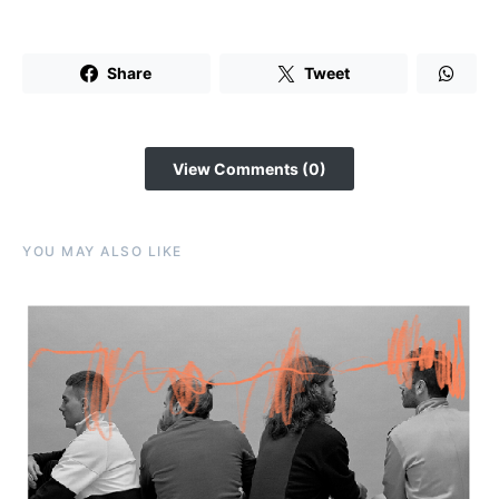
Share
Tweet
View Comments (0)
YOU MAY ALSO LIKE