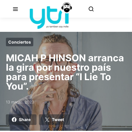
Conciertos
MICAH P HINSON arranca
la gira por nuestro país
para presentar “I Lie To
You”.
13 marzo, 2023
Posted on
Share
Tweet