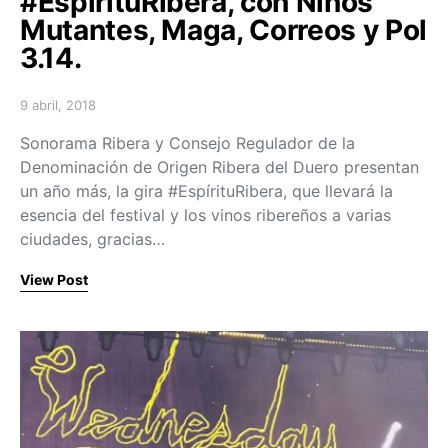
#EspírituRibera, con Niños
Mutantes, Maga, Correos y Pol
3.14.
9 abril, 2018
Posted on
Sonorama Ribera y Consejo Regulador de la
Denominación de Origen Ribera del Duero presentan
un año más, la gira #EspírituRibera, que llevará la
esencia del festival y los vinos ribereños a varias
ciudades, gracias…
View Post