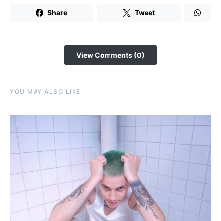
Share
Tweet
View Comments (0)
YOU MAY ALSO LIKE