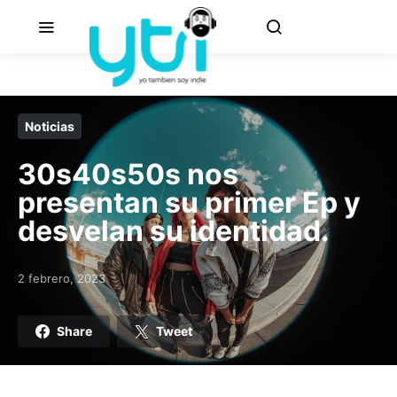
Noticias
30s40s50s nos
presentan su primer Ep y
desvelan su identidad.
2 febrero, 2023
Posted on
Share
Tweet