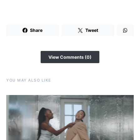
Share
Tweet
View Comments (0)
YOU MAY ALSO LIKE