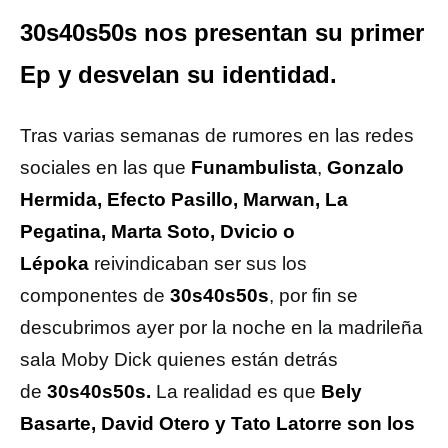
30s40s50s nos presentan su primer
Ep y desvelan su identidad.
Tras varias semanas de rumores en las redes
sociales en las que
Funambulista
,
Gonzalo
Hermida, Efecto Pasillo,
Marwan,
La
Pegatina, Marta Soto, Dvicio o
Lépoka
reivindicaban ser sus los
componentes de
30s40s50s
, por fin se
descubrimos ayer por la noche en la madrileña
sala Moby Dick quienes están detrás
de
30s40s50s.
La realidad es que
Bely
Basarte, David Otero y Tato Latorre son los