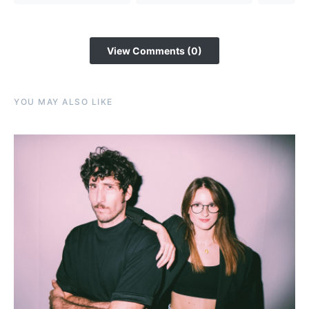
View Comments (0)
YOU MAY ALSO LIKE