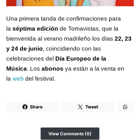
Una primera tanda de confirmaciones para
la
séptima edición
de Tomavistas, que la
bienvenida al verano madrileño los días
22, 23
y 24 de junio
,
coincidiendo con las
celebraciones del
Día Europeo de la
Música
. Los
abonos
ya están a la venta en
la
web
del festival.
Share
Tweet
View Comments (0)