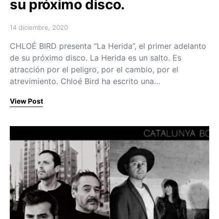
su próximo disco.
14 diciembre, 2020
Posted on
CHLOÉ BIRD presenta “La Herida”, el primer adelanto
de su próximo disco. La Herida es un salto. Es
atracción por el peligro, por el cambio, por el
atrevimiento. Chloé Bird ha escrito una…
View Post