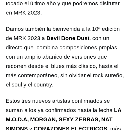
tocado el último año y que podremos disfrutar
en MRK 2023.
Damos también la bienvenida a la 10ª edición
de MRK 2023 a
Devil Bone Dust
, con un
directo que combina composiciones propias
con un amplio abanico de versiones que
recorren desde el blues más clásico, hasta el
más contemporáneo, sin olvidar el rock sureño,
el soul y el country.
Estos tres nuevos artistas confirmados se
suman a los ya confirmados hasta la fecha
LA
M.O.D.A, MORGAN, SEXY ZEBRAS, NAT
SIMONS
y
CORAZONES ELÉCTRICOS
, más