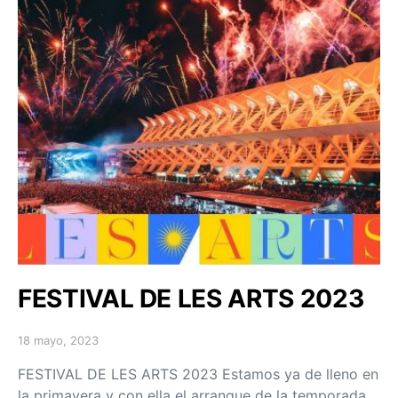
FESTIVAL DE LES ARTS 2023
18 mayo, 2023
Posted on
FESTIVAL DE LES ARTS 2023 Estamos ya de lleno en
la primavera y con ella el arranque de la temporada