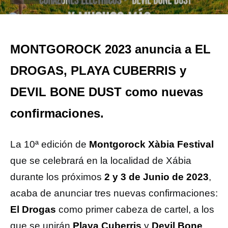
MONTGOROCK 2023 anuncia a EL
DROGAS, PLAYA CUBERRIS y
DEVIL BONE DUST como nuevas
confirmaciones.
La 10ª edición de
Montgorock Xàbia Festival
que se celebrará en la localidad de Xábia
durante los próximos
2 y 3 de Junio de 2023
,
acaba de anunciar tres nuevas confirmaciones:
El Drogas
como primer cabeza de cartel, a los
que se unirán
Playa Cuberris
y
Devil Bone