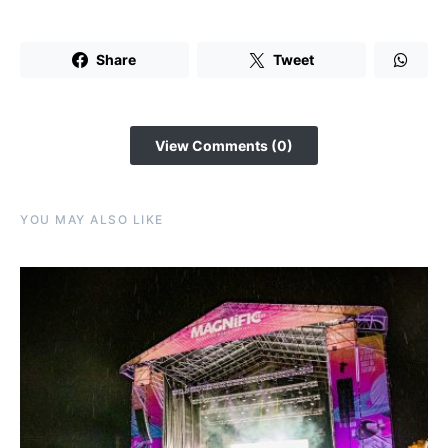
Share
Tweet
View Comments (0)
YOU MAY ALSO LIKE