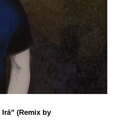
 Irá” (Remix by