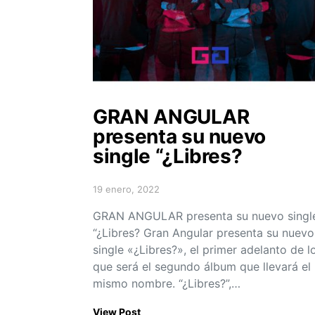
GRAN ANGULAR
presenta su nuevo
single “¿Libres?
19 enero, 2022
Posted on
GRAN ANGULAR presenta su nuevo singl
“¿Libres? Gran Angular presenta su nuevo
single «¿Libres?», el primer adelanto de l
que será el segundo álbum que llevará el
mismo nombre. “¿Libres?”,…
View Post