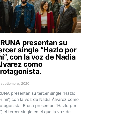
RUNA presentan su
ercer single “Hazlo por
í”, con la voz de Nadia
lvarez como
rotagonista.
 septiembre, 2020
sted on
UNA presentan su tercer single “Hazlo
r mí”, con la voz de Nadia Álvarez como
otagonista. Bruna presentan “Hazlo por
”, el tercer single en el que la voz de…