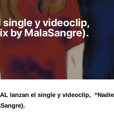
single y videoclip,
mix by MalaSangre).
L lanzan el single y videoclip, “Nadie
Sangre).