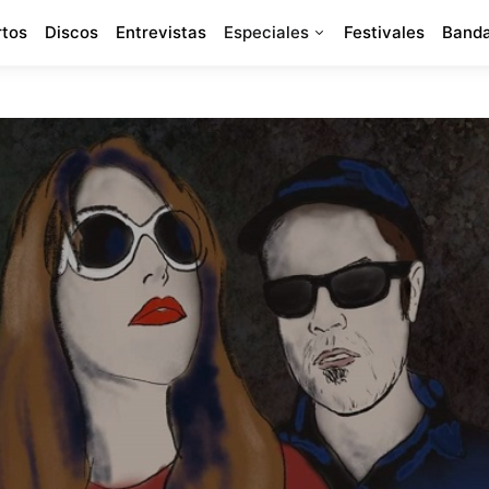
rtos
Discos
Entrevistas
Especiales
Festivales
Banda