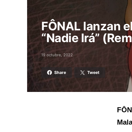
FÔNAL lanzan el 
“Nadie Irá” (Re
19 octubre, 2022
Posted on
Share
Tweet
FÔNA
Mala