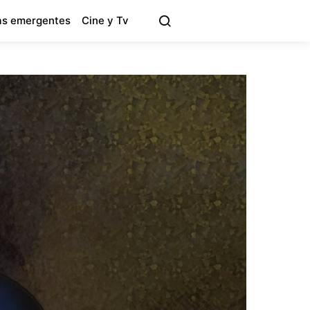
s emergentes
Cine y Tv