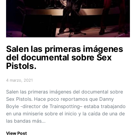
Salen las primeras imágenes
del documental sobre Sex
Pistols.
4 marzo, 2021
Posted on
Salen las primeras imágenes del documental sobre
Sex Pistols. Hace poco reportamos que Danny
Boyle -director de Trainspotting– estaba trabajando
en una miniserie sobre el inicio y la caída de una de
las bandas más…
View Post