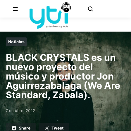
Noticias
BLACK CRYSTALS es un
nuevo proyecto del
músico y productor Jon
Aguirrezabalaga (We Are
Standard, Zabala).
7 octubre, 2022
Posted on
Share
Tweet