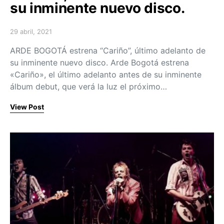
su inminente nuevo disco.
29 abril, 2021
Posted on
ARDE BOGOTÁ estrena “Cariño”, último adelanto de
su inminente nuevo disco. Arde Bogotá estrena
«Cariño», el último adelanto antes de su inminente
álbum debut, que verá la luz el próximo…
View Post