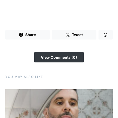
Share
Tweet
View Comments (0)
YOU MAY ALSO LIKE