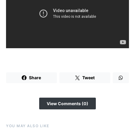
Share
Tweet
View Comments (0)
YOU MAY ALSO LIKE