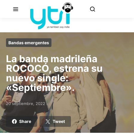
Bandas emergentes
La banda madrileña
ROCOCÓ, estrena su
nuevo single:
«Septiembre».
20 septiembre, 2022
Posted on
Share
Tweet