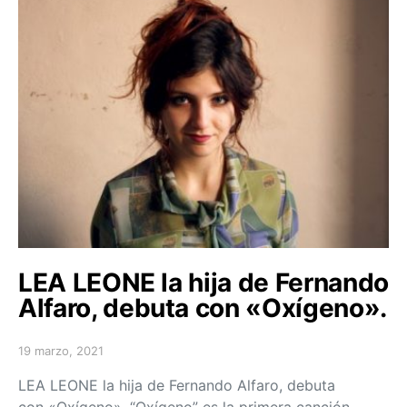
LEA LEONE la hija de Fernando
Alfaro, debuta con «Oxígeno».
19 marzo, 2021
Posted on
LEA LEONE la hija de Fernando Alfaro, debuta
con «Oxígeno». “Oxígeno” es la primera canción