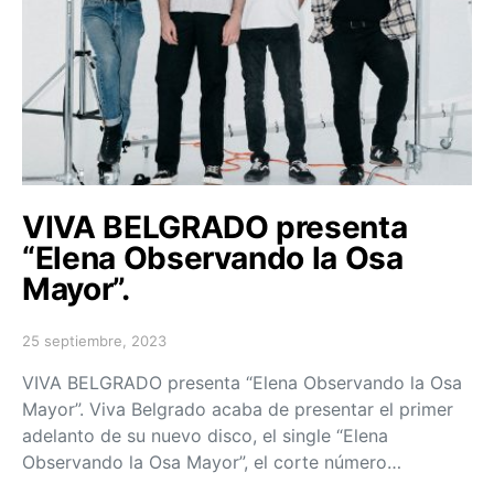
VIVA BELGRADO presenta
“Elena Observando la Osa
Mayor”.
25 septiembre, 2023
Posted on
VIVA BELGRADO presenta “Elena Observando la Osa
Mayor”. Viva Belgrado acaba de presentar el primer
adelanto de su nuevo disco, el single “Elena
Observando la Osa Mayor”, el corte número…