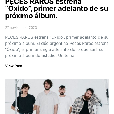
PECES RAROS estrena
“Óxido”, primer adelanto de su
próximo álbum.
27 noviembre, 2023
Posted on
PECES RAROS estrena “Óxido”, primer adelanto de su
próximo álbum. El dúo argentino Peces Raros estrena
“Óxido”, el primer single adelanto de lo que será su
próximo álbum de estudio. Un tema…
View Post