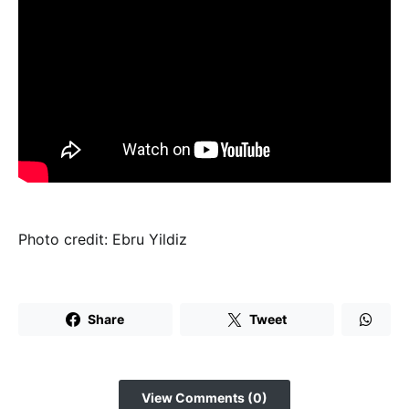
Photo credit: Ebru Yildiz
Share
Tweet
View Comments (0)