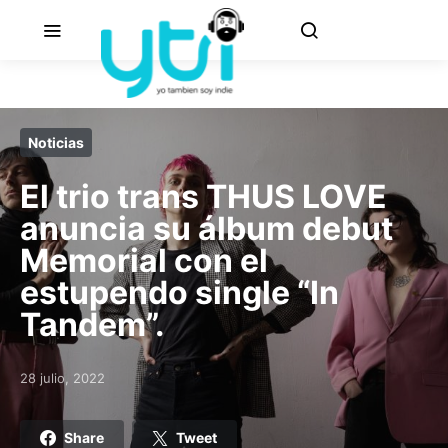
Noticias
El trio trans THUS LOVE
anuncia su álbum debut
Memorial con el
estupendo single “In
Tandem”.
28 julio, 2022
Posted on
Share
Tweet