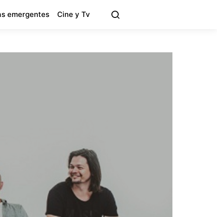
s emergentes
Cine y Tv