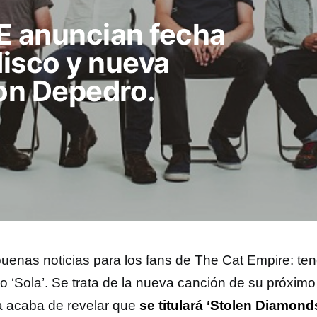
 anuncian fecha
disco y nueva
con Depedro.
uenas noticias para los fans de The Cat Empire: te
do ‘Sola’. Se trata de la nueva canción de su próxim
 acaba de revelar que
se titulará ‘Stolen Diamonds