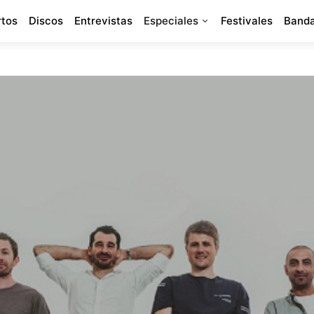
rtos
Discos
Entrevistas
Especiales
Festivales
Banda