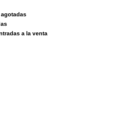
s agotadas
das
ntradas a la venta