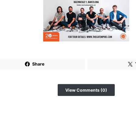
Share
View Comments (0)