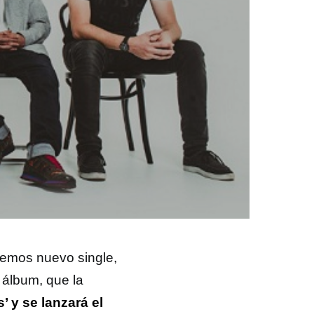
nemos nuevo single,
o álbum, que la
’ y se lanzará el