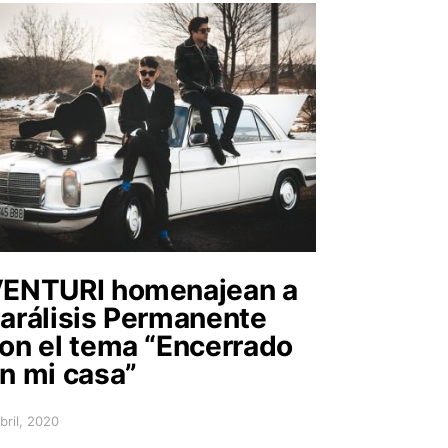
ENTURI homenajean a
arálisis Permanente
on el tema “Encerrado
n mi casa”
abril, 2020
sted on