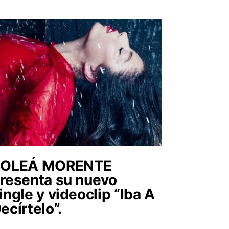
SOLEÁ MORENTE
resenta su nuevo
ingle y videoclip “Iba A
ecírtelo”.