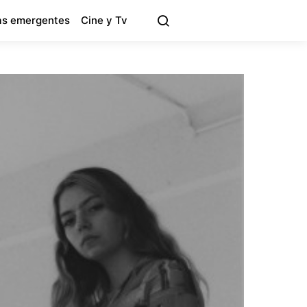
s emergentes
Cine y Tv