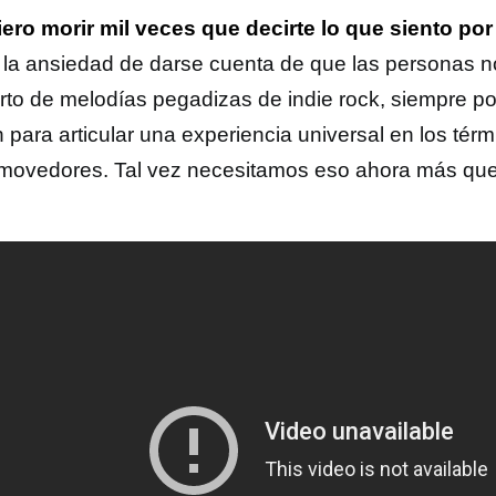
iero morir mil veces que decirte lo que siento por 
 la ansiedad de darse cuenta de que las personas no 
rto de melodías pegadizas de indie rock, siempre 
 para articular una experiencia universal en los tér
movedores. Tal vez necesitamos eso ahora más qu