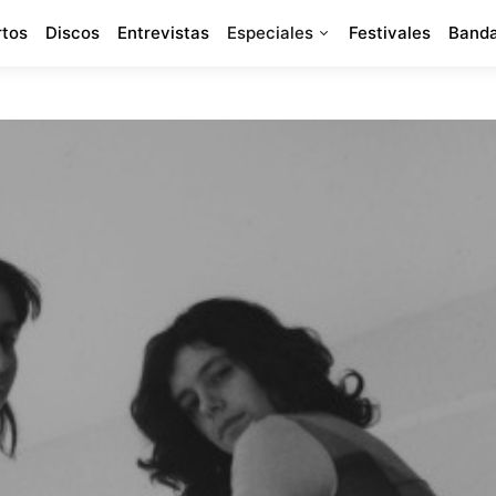
rtos
Discos
Entrevistas
Especiales
Festivales
Banda