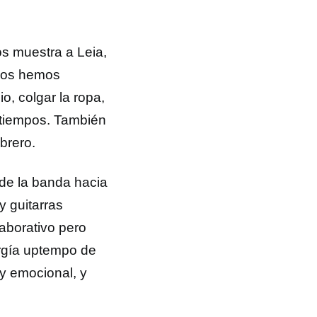
os muestra a Leia,
 nos hemos
o, colgar la ropa,
s tiempos. También
brero.
 de la banda hacia
 guitarras
aborativo pero
ergía uptempo de
y emocional, y