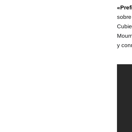
«Pref
sobre
Cubie
Mourn
y con