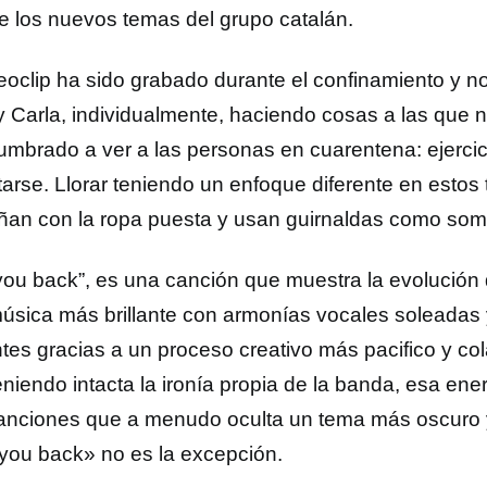
e los nuevos temas del grupo catalán.
deoclip ha sido grabado durante el confinamiento y n
y Carla, individualmente, haciendo cosas a las que
umbrado a ver a las personas en cuarentena: ejercici
tarse. Llorar teniendo un enfoque diferente en esto
ñan con la ropa puesta y usan guirnaldas como som
 you back”, es una canción que muestra la evolución
úsica más brillante con armonías vocales soleadas y
tes gracias a un proceso creativo más pacifico y col
niendo intacta la ironía propia de la banda, esa en
anciones que a menudo oculta un tema más oscuro 
 you back» no es la excepción.