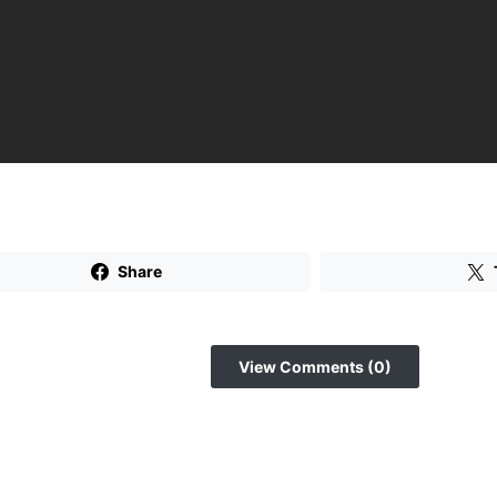
Share
View Comments (0)