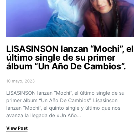
LISASINSON lanzan “Mochi”, el
último single de su primer
álbum “Un Año De Cambios”.
10 mayo, 2023
Posted on
LISASINSON lanzan “Mochi”, el último single de su
primer álbum “Un Año De Cambios”. Lisasinson
lanzan “Mochi”, el quinto single y último que nos
avanza la llegada de «Un Año…
View Post