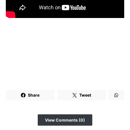
Share
Tweet
View Comments (0)