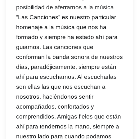
posibilidad de aferrarnos a la música.
“Las Canciones” es nuestro particular
homenaje a la música que nos ha
formado y siempre ha estado ahí para
guiarnos. Las canciones que
conforman la banda sonora de nuestros
días, paradójicamente, siempre están
ahí para escucharnos. Al escucharlas
son ellas las que nos escuchan a
nosotros, haciéndonos sentir
acompañados, confortados y
comprendidos. Amigas fieles que están
ahí para tendernos la mano, siempre a
nuestro lado para cuando podamos