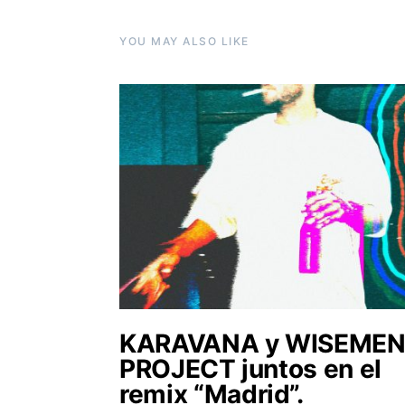
YOU MAY ALSO LIKE
KARAVANA y WISEME
PROJECT juntos en el
remix “Madrid”.