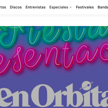
rtos
Discos
Entrevistas
Especiales
Festivales
Banda