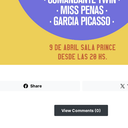
Share
View Comments (0)