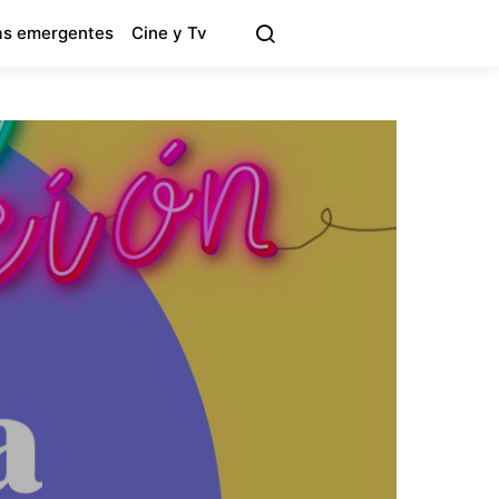
s emergentes
Cine y Tv