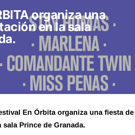
ÓRBITA organiza una
tación en la sala
da.
estival En Órbita organiza una fiesta d
a sala Prince de Granada.