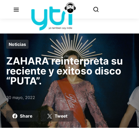
Noticias
ZAHARA reinterpreta su
reciente y exitoso disco
“PUTA”.
30 mayo, 2022
Posted on
Share
Tweet