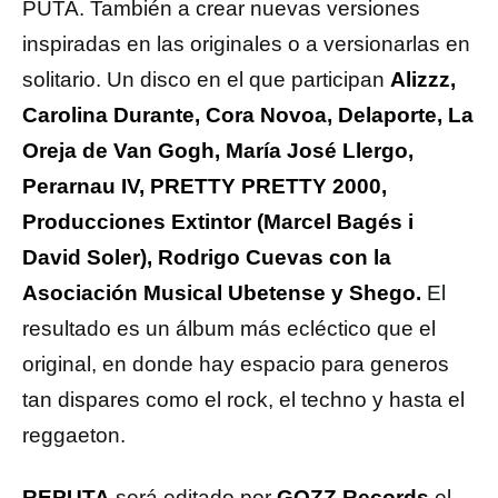
PUTA. También a crear nuevas versiones
inspiradas en las originales o a versionarlas en
solitario. Un disco en el que participan
Alizzz,
Carolina Durante, Cora Novoa, Delaporte, La
Oreja de Van Gogh, María José Llergo,
Perarnau IV, PRETTY PRETTY 2000,
Producciones Extintor (Marcel Bagés i
David Soler), Rodrigo Cuevas con la
Asociación Musical Ubetense y Shego.
El
resultado es un álbum más ecléctico que el
original, en donde hay espacio para generos
tan dispares como el rock, el techno y hasta el
reggaeton.
REPUTA
será editado por
GOZZ Records
el