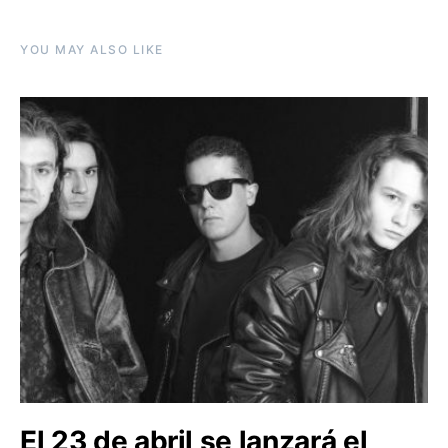
YOU MAY ALSO LIKE
El 23 de abril se lanzará el