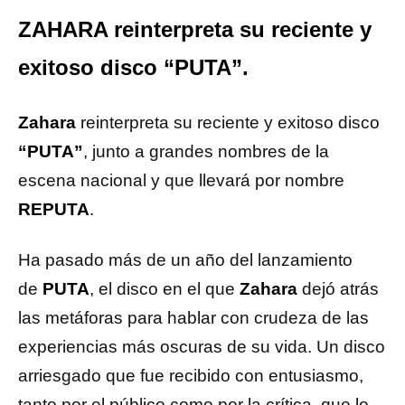
ZAHARA reinterpreta su reciente y
exitoso disco “PUTA”.
Zahara
reinterpreta su reciente y exitoso disco
“PUTA”
, junto a grandes nombres de la
escena nacional y que llevará por nombre
REPUTA
.
Ha pasado más de un año del lanzamiento
de
PUTA
, el disco en el que
Zahara
dejó atrás
las metáforas para hablar con crudeza de las
experiencias más oscuras de su vida. Un disco
arriesgado que fue recibido con entusiasmo,
tanto por el público como por la crítica, que lo