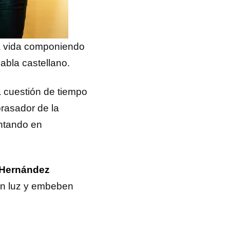
la vida componiendo
habla castellano.
 cuestión de tiempo
brasador de la
antando en
 Hernández
an luz y embeben