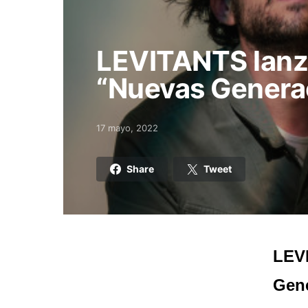
LEVITANTS lanz
“Nuevas Genera
17 mayo, 2022
Posted on
Share
Tweet
LEVI
Gene