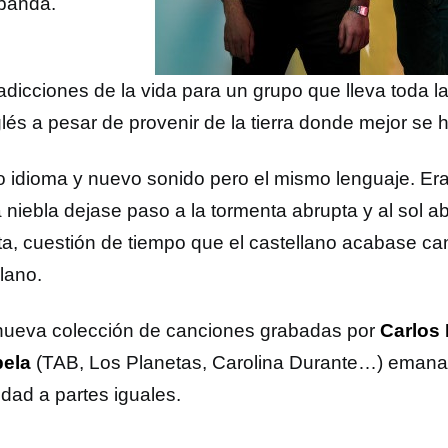
 banda.
adicciones de la vida para un grupo que lleva toda 
glés a pesar de provenir de la tierra donde mejor se 
 idioma y nuevo sonido pero el mismo lenguaje. Era
a niebla dejase paso a la tormenta abrupta y al sol a
a, cuestión de tiempo que el castellano acabase c
lano.
nueva colección de canciones grabadas por
Carlos
ela
(TAB, Los Planetas, Carolina Durante…) eman
idad a partes iguales.