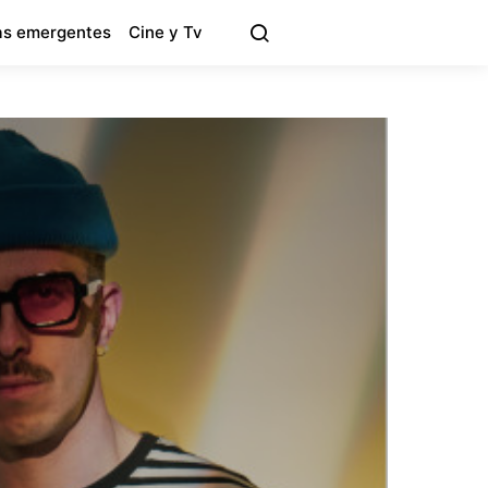
s emergentes
Cine y Tv