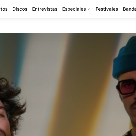
rtos
Discos
Entrevistas
Especiales
Festivales
Banda