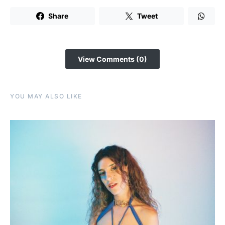
Share
Tweet
View Comments (0)
YOU MAY ALSO LIKE