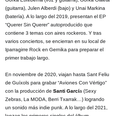
(guitarra), Julen Alberdi (bajo) y Unai Markina
(batería). A lo largo del 2019, presentan el EP
“Querer Sin Querer” autoproducido que
contiene 3 temas con aires rockeros. Y tras
varios conciertos, se encierran en su local de
Iparragirre Rock en Gernika para preparar el
primer trabajo largo.
En noviembre de 2020, viajan hasta Sant Feliu
de Guíxols para grabar “Aviones Con Vértigo”
con la producción de
Santi Garcí
a (Sexy
Zebras, La MODA, Berri Txarrak…) logrando
un sonido más indie punk. A lo largo del 2021,
lanzan los primeros singles del álbum