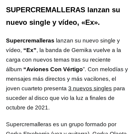
SUPERCREMALLERAS lanzan su
nuevo single y vídeo, «Ex».
Supercremalleras
lanzan su nuevo single y
vídeo,
“Ex”
, la banda de Gernika vuelve a la
carga con nuevos temas tras su reciente
álbum
“Aviones Con Vértigo
”. Con melodías y
mensajes más directos y más vacilones, el
joven cuarteto presenta
3 nuevos singles
para
suceder al disco que vio la luz a finales de
octubre de 2021.
Supercremalleras es un grupo formado por
Gorka Etxeberria (voz y guitarra), Gorka Olaeta