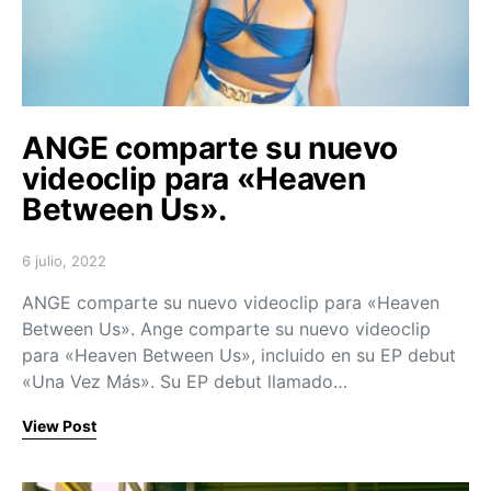
ANGE comparte su nuevo
videoclip para «Heaven
Between Us».
6 julio, 2022
Posted on
ANGE comparte su nuevo videoclip para «Heaven
Between Us». Ange comparte su nuevo videoclip
para «Heaven Between Us», incluido en su EP debut
«Una Vez Más». Su EP debut llamado…
View Post