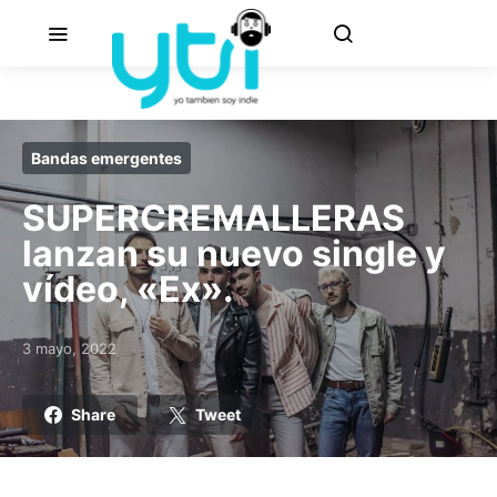
Bandas emergentes
SUPERCREMALLERAS
lanzan su nuevo single y
vídeo, «Ex».
3 mayo, 2022
Posted on
Share
Tweet