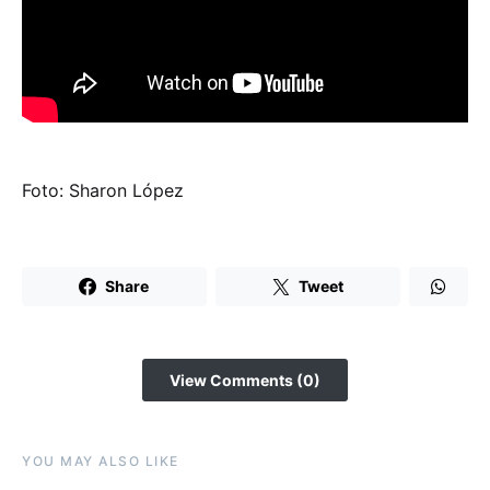
Foto: Sharon López
Share
Tweet
View Comments (0)
YOU MAY ALSO LIKE