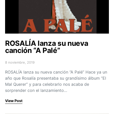
ROSALÍA lanza su nueva
canción “A Palé”
8 noviembre, 2019
Posted on
ROSALÍA lanza su nueva canción “A Palé” Hace ya un
año que Rosalía presentaba su grandísimo álbum “El
Mal Querer” y para celebrarlo nos acaba de
sorprender con el lanzamiento…
View Post