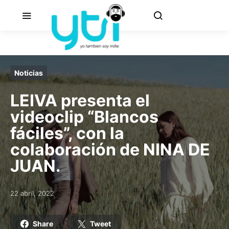
Noticias
LEIVA presenta el
videoclip “Blancos
fáciles”, con la
colaboración de NINA DE
JUAN.
22 abril, 2022
Posted on
Share
Tweet