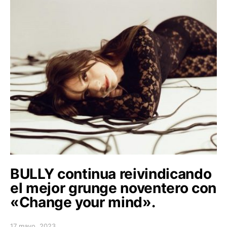
BULLY continua reivindicando
el mejor grunge noventero con
«Change your mind».
17 mayo, 2023