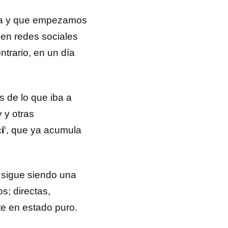
ota y que empezamos
en redes sociales
ntrario, en un día
 de lo que iba a
 y otras
í
‘, que ya acumula
 sigue siendo una
s; directas,
te en estado puro.