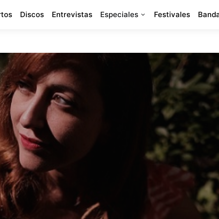
rtos
Discos
Entrevistas
Especiales
Festivales
Banda