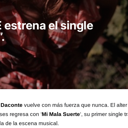
strena el single
.
 Daconte
vuelve con más fuerza que nunca. El alter
es regresa con ‘
Mi Mala Suerte
‘, su primer single 
ada de la escena musical.