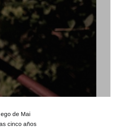
 ego de Mai
tras cinco años