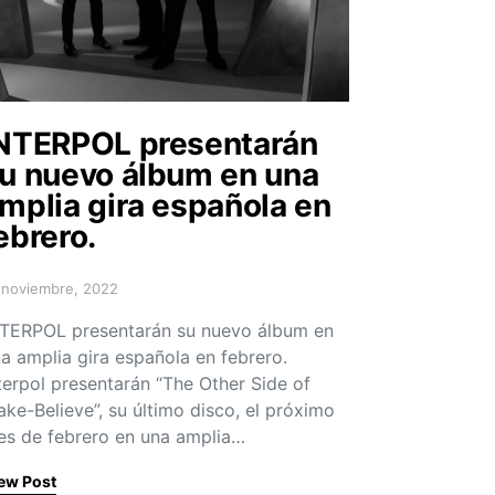
NTERPOL presentarán
u nuevo álbum en una
mplia gira española en
ebrero.
 noviembre, 2022
sted on
TERPOL presentarán su nuevo álbum en
a amplia gira española en febrero.
terpol presentarán “The Other Side of
ke-Believe”, su último disco, el próximo
s de febrero en una amplia…
ew Post