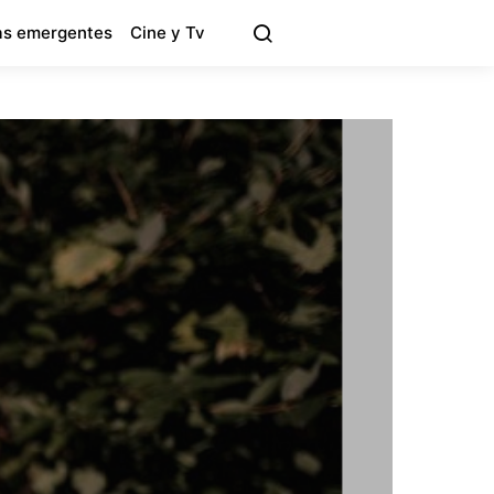
s emergentes
Cine y Tv