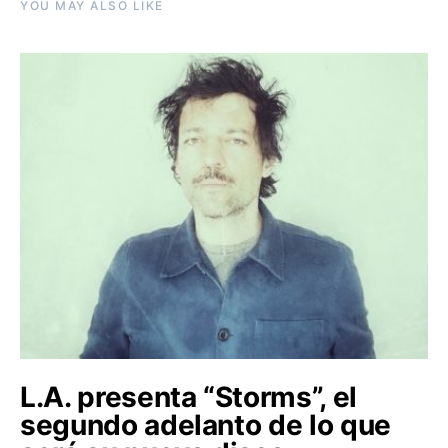
YOU MAY ALSO LIKE
L.A. presenta “Storms”, el
segundo adelanto de lo que