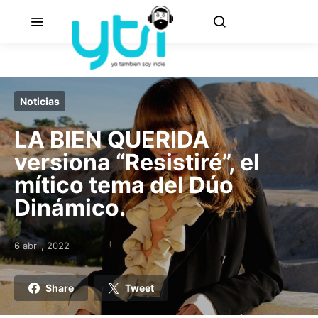
Noticias
LA BIEN QUERIDA
versiona “Resistiré”, el
mítico tema del Dúo
Dinámico.
6 abril, 2022
Posted on
Share
Tweet