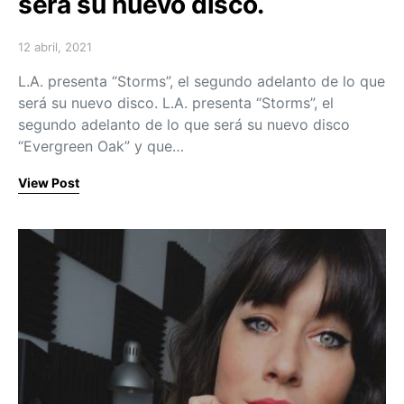
será su nuevo disco.
12 abril, 2021
Posted on
L.A. presenta “Storms”, el segundo adelanto de lo que
será su nuevo disco. L.A. presenta “Storms”, el
segundo adelanto de lo que será su nuevo disco
“Evergreen Oak” y que…
View Post