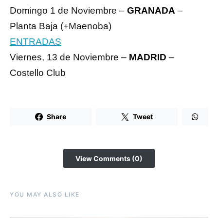
Domingo 1 de Noviembre –
GRANADA
–
Planta Baja (+Maenoba)
ENTRADAS
Viernes, 13 de Noviembre –
MADRID
–
Costello Club
Share
Tweet
View Comments (0)
YOU MAY ALSO LIKE