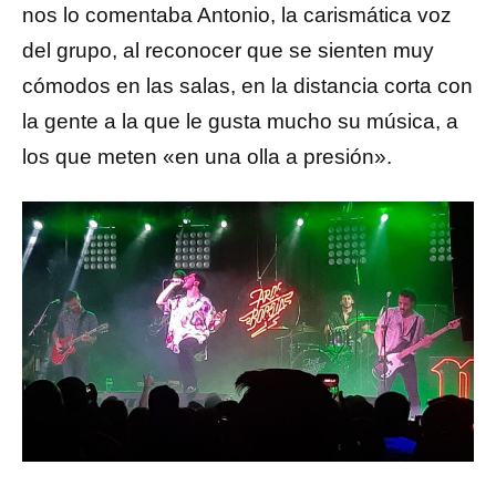
nos lo comentaba Antonio, la carismática voz
del grupo, al reconocer que se sienten muy
cómodos en las salas, en la distancia corta con
la gente a la que le gusta mucho su música, a
los que meten «en una olla a presión».