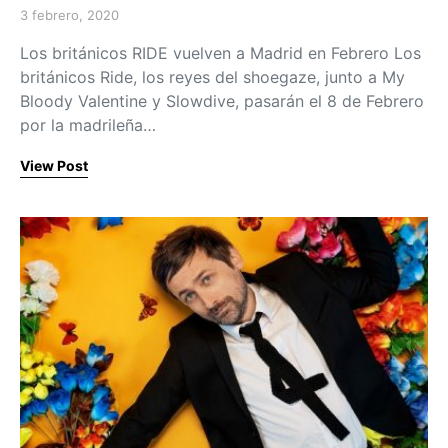
3 febrero, 2020
Posted on
Los británicos RIDE vuelven a Madrid en Febrero Los
británicos Ride, los reyes del shoegaze, junto a My
Bloody Valentine y Slowdive, pasarán el 8 de Febrero
por la madrileña…
View Post