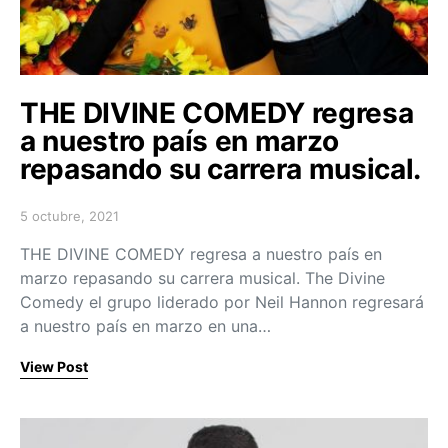
THE DIVINE COMEDY regresa
a nuestro país en marzo
repasando su carrera musical.
5 octubre, 2021
Posted on
THE DIVINE COMEDY regresa a nuestro país en
marzo repasando su carrera musical. The Divine
Comedy el grupo liderado por Neil Hannon regresará
a nuestro país en marzo en una…
View Post