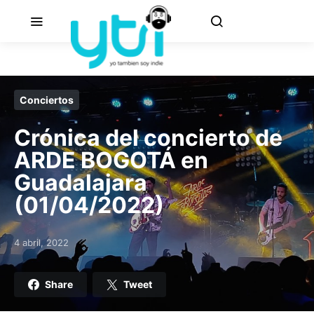
Conciertos
Crónica del concierto de
ARDE BOGOTÁ en
Guadalajara
(01/04/2022)
4 abril, 2022
Posted on
Share
Tweet