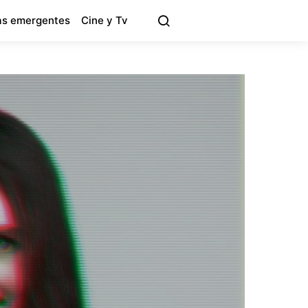
s emergentes
Cine y Tv