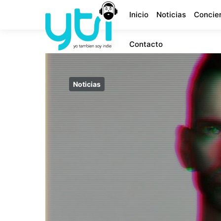
Inicio
Noticias
Concie
Contacto
Noticias