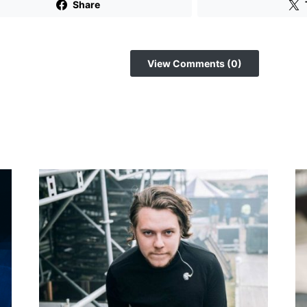
Share
View Comments (0)