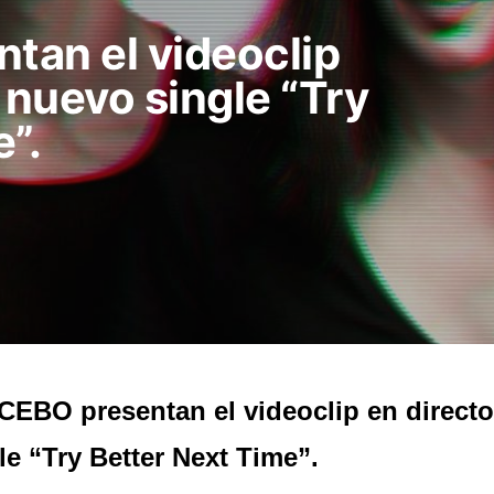
an el videoclip
 nuevo single “Try
”.
EBO presentan el videoclip en direct
le “Try Better Next Time”.