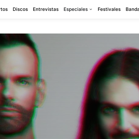
rtos
Discos
Entrevistas
Especiales
Festivales
Banda