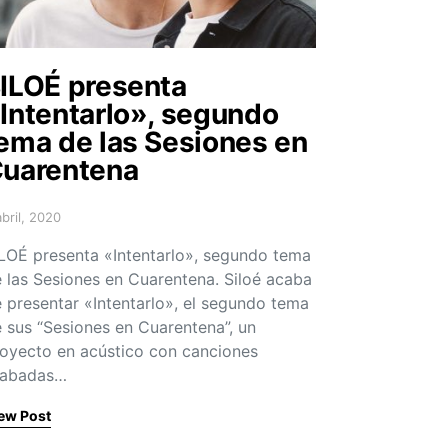
ILOÉ presenta
Intentarlo», segundo
ema de las Sesiones en
uarentena
abril, 2020
sted on
LOÉ presenta «Intentarlo», segundo tema
 las Sesiones en Cuarentena. Siloé acaba
 presentar «Intentarlo», el segundo tema
 sus “Sesiones en Cuarentena”, un
oyecto en acústico con canciones
rabadas…
ew Post