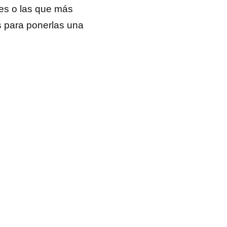
res o las que más
s para ponerlas una