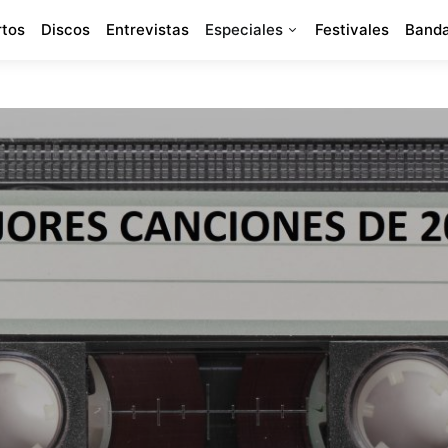
rtos
Discos
Entrevistas
Especiales
Festivales
Banda