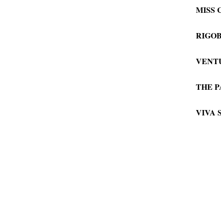
MISS C
RIGOB
VENTU
THE PA
VIVA S