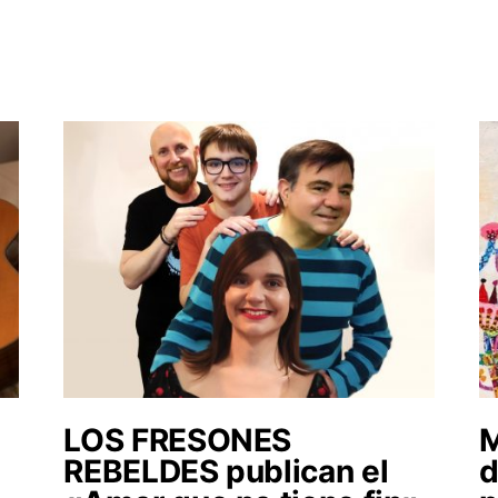
LOS FRESONES
M
REBELDES publican el
d