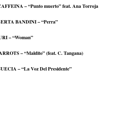
AFFEINA – “Punto muerto” feat. Ana Torroja
ERTA BANDINI – “Perra”
RI – “Woman”
RROTS – “Maldito” (feat. C. Tangana)
UECIA – “La Voz Del Presidente”