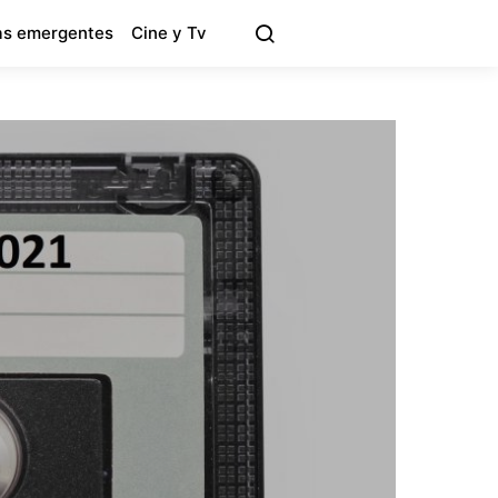
s emergentes
Cine y Tv