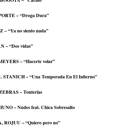
ORTE – “Droga Dura”
 – “Ya no siento nada”
 – “Dos vidas”
EYERS – “Hacerte volar”
STANICH – “Una Temporada En El Infierno”
EBRAS – Tonterías
UNO – Nudes feat. Chica Sobresalto
 ROJUU – “Quiero pero no”