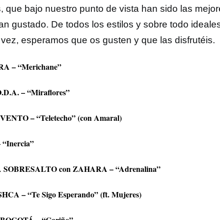
, que bajo nuestro punto de vista han sido las mejo
an gustado. De todos los estilos y sobre todo ideale
a vez, esperamos que os gusten y que las disfrutéis.
A – “Merichane”
.D.A. – “Miraflores”
ENTO – “Teletecho” (con Amaral)
 “Inercia”
 SOBRESALTO con ZAHARA – “Adrenalina”
CA – “Te Sigo Esperando” (ft. Mujeres)
BOGOTÁ – “Cariño”