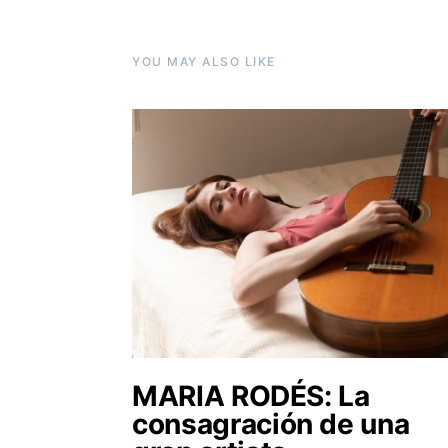
YOU MAY ALSO LIKE
MARIA RODÉS: La
consagración de una