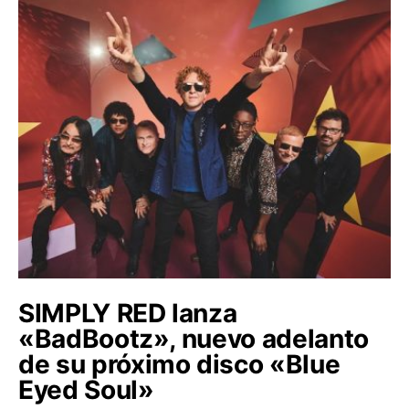
SIMPLY RED lanza
«BadBootz», nuevo adelanto
de su próximo disco «Blue
Eyed Soul»