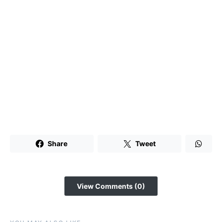
Share
Tweet
View Comments (0)