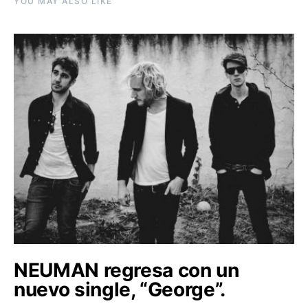
YOU MAY ALSO LIKE
NEUMAN regresa con un
nuevo single, “George”.