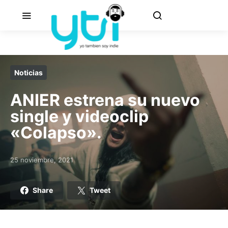
Noticias
ANIER estrena su nuevo
single y videoclip
«Colapso».
25 noviembre, 2021
Posted on
Share
Tweet