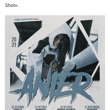
Shot».