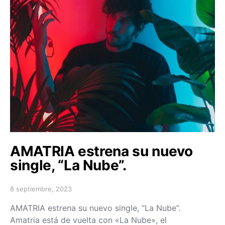
AMATRIA estrena su nuevo
single, “La Nube”.
8 septiembre, 2023
Posted on
AMATRIA estrena su nuevo single, “La Nube”.
Amatria está de vuelta con «La Nube», el