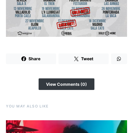
Share
Tweet
View Comments (0)
YOU MAY ALSO LIKE