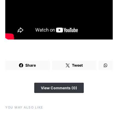
Share
Tweet
View Comments (0)
YOU MAY ALSO LIKE