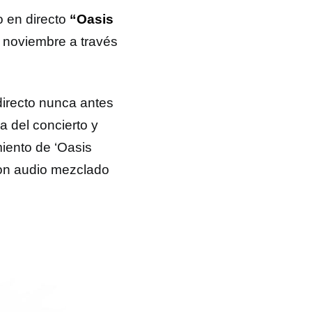
 en directo
“Oasis
e noviembre a través
directo nunca antes
da del concierto y
miento de ‘Oasis
con audio mezclado