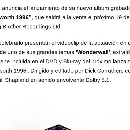
s
anuncia el lanzamiento de su nuevo álbum grabado
worth 1996”
, que saldrá a la venta el próximo 19 d
g Brother Recordings Ltd.
celebrarlo presentan el videoclip de la actuación en 
, de uno de sus grandes temas
‘Wonderwall’
, extraí
iene incluida en el DVD y Blu-ray del próximo lanza
orth 1996’. Dirigido y editado por Dick Carruthers 
ill Shapland en sonido envolvente Dolby 5.1.