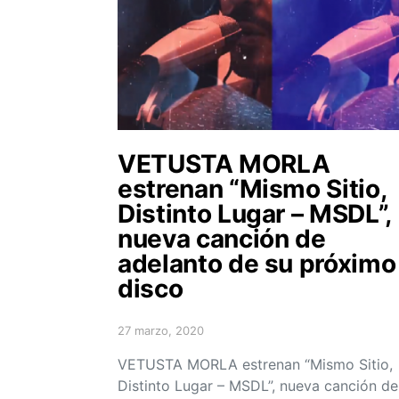
VETUSTA MORLA
estrenan “Mismo Sitio,
Distinto Lugar – MSDL”,
nueva canción de
adelanto de su próximo
disco
27 marzo, 2020
Posted on
VETUSTA MORLA estrenan “Mismo Sitio,
Distinto Lugar – MSDL”, nueva canción de