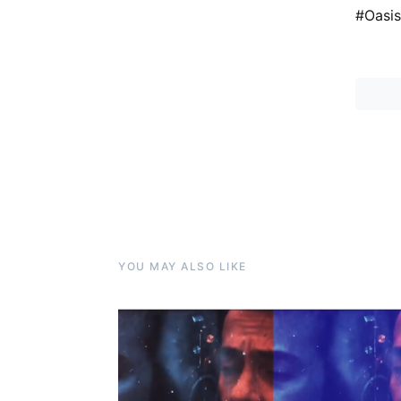
#Oasi
YOU MAY ALSO LIKE