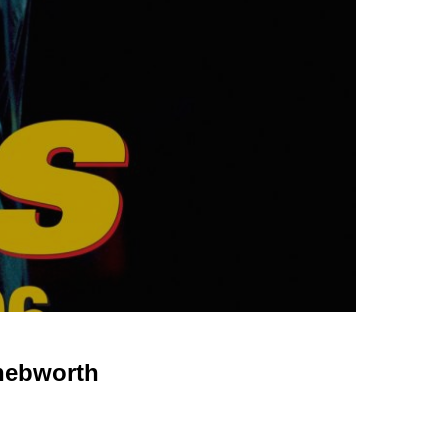
nebworth