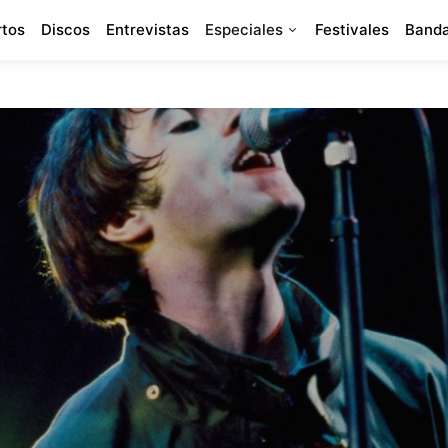
rtos
Discos
Entrevistas
Especiales
Festivales
Banda