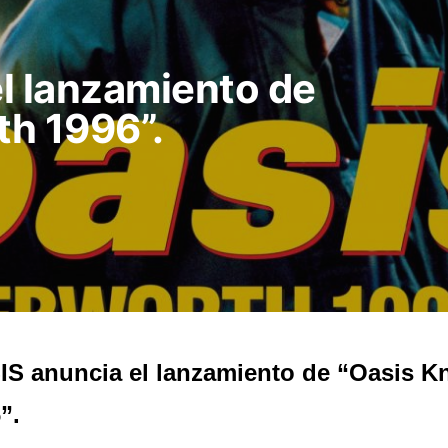
l lanzamiento de
h 1996”.
S anuncia el lanzamiento de “Oasis K
”.