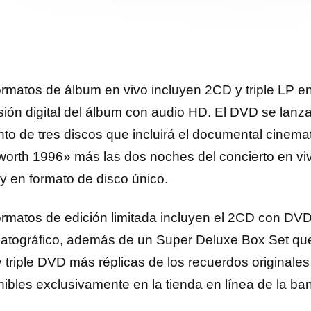
ormatos de álbum en vivo incluyen 2CD y triple LP e
rsión digital del álbum con audio HD. El DVD se lan
nto de tres discos que incluirá el documental cinema
orth 1996» más las dos noches del concierto en viv
ay en formato de disco único.
ormatos de edición limitada incluyen el 2CD con DV
atográfico, además de un Super Deluxe Box Set que i
 triple DVD más réplicas de los recuerdos originales 
nibles exclusivamente en la tienda en línea de la ba