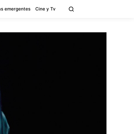
s emergentes
Cine y Tv