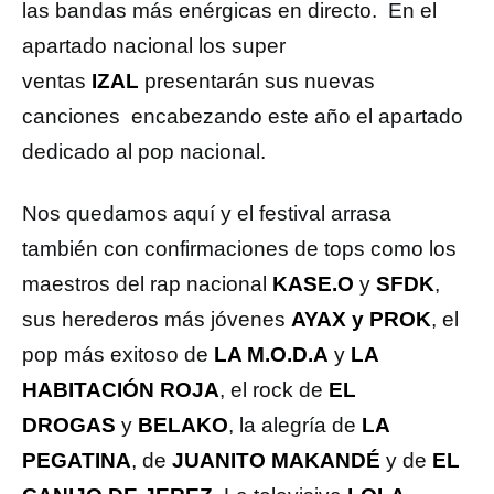
las bandas más enérgicas en directo. En el
apartado nacional los super
ventas
IZAL
presentarán sus nuevas
canciones encabezando este año el apartado
dedicado al pop nacional.
Nos quedamos aquí y el festival arrasa
también con confirmaciones de tops como los
maestros del rap nacional
KASE.O
y
SFDK
,
sus herederos más jóvenes
AYAX y PROK
, el
pop más exitoso de
LA M.O.D.A
y
LA
HABITACIÓN ROJA
, el rock de
EL
DROGAS
y
BELAKO
, la alegría de
LA
PEGATINA
, de
JUANITO MAKANDÉ
y de
EL