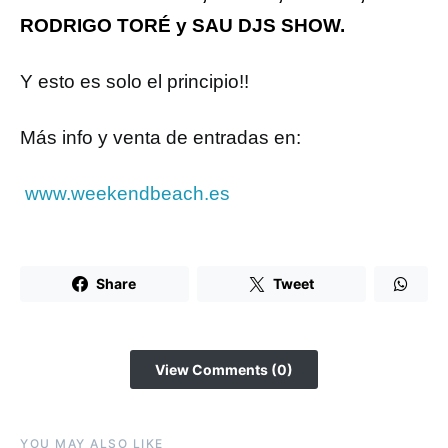
RODRIGO TORÉ y SAU DJS SHOW.
Y esto es solo el principio!!
Más info y venta de entradas en:
www.weekendbeach.es
Share
Tweet
View Comments (0)
YOU MAY ALSO LIKE