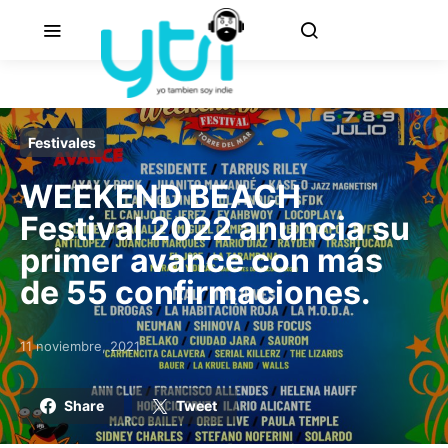
Festivales
WEEKEND BEACH
Festival 2022 anuncia su
primer avance con más
de 55 confirmaciones.
11 noviembre, 2021
Posted on
Share
Tweet