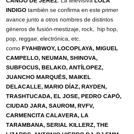
CANIJO DE JEREZ
. La televisiva
LOLA
INDIGO
también se confirma en este primer
avance junto a otros nombres de distintos
géneros de fusión-mestizaje, rock, hip hop,
pop, reggae, electrónica, etc.
como
FYAHBWOY, LOCOPLAYA, MIGUEL
CAMPELLO, NEUMAN, SHINOVA,
SUBFOCUS, BELAKO, ANTÍLOPEZ,
JUANCHO MARQUÉS, MAIKEL
DELACALLE, MARIO DÍAZ, RAYDEN,
TRASHTUCADA, EL JOSE, PEDRO CAPÓ,
CIUDAD JARA, SAUROM, RVFV,
CARMENCITA CALAVERA, LA
TARAMBANA, SERIAL KILLERZ, THE