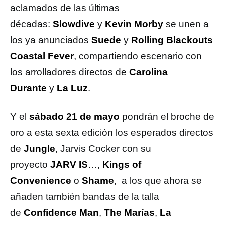
aclamados de las últimas
décadas:
Slowdive
y
Kevin Morby
se unen a
los ya anunciados
Suede
y
Rolling Blackouts
Coastal Fever
, compartiendo escenario con
los arrolladores directos de
Carolina
Durante
y
La Luz
.
Y el
sábado 21 de mayo
pondrán el broche de
oro a esta sexta edición los esperados directos
de
Jungle
, Jarvis Cocker con su
proyecto
JARV IS
…,
Kings of
Convenience
o
Shame
, a los que ahora se
añaden también bandas de la talla
de
Confidence Man
,
The Marías
,
La