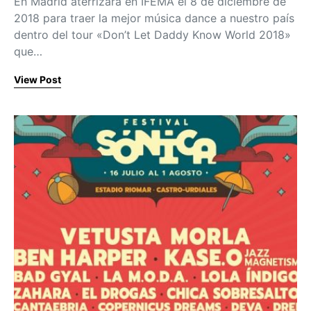
En Madrid aterrizará en IFEMA el 8 de diciembre de
2018 para traer la mejor música dance a nuestro país
dentro del tour «Don’t Let Daddy Know World 2018»
que…
View Post