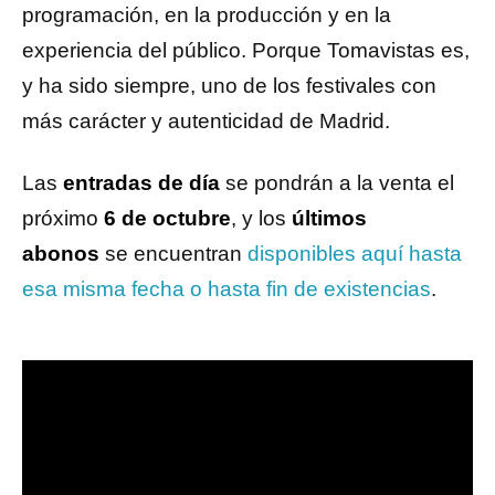
programación, en la producción y en la
experiencia del público. Porque Tomavistas es,
y ha sido siempre, uno de los festivales con
más carácter y autenticidad de Madrid.
Las
entradas de día
se pondrán a la venta el
próximo
6 de octubre
, y los
últimos
abonos
se encuentran
disponibles aquí hasta
esa misma fecha o hasta fin de existencias
.