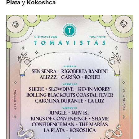
Plata
y
Kokoshca
.