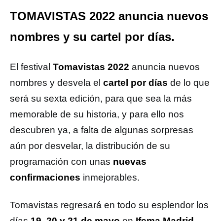
TOMAVISTAS 2022 anuncia nuevos
nombres y su cartel por días.
El festival
Tomavistas 2022
anuncia nuevos
nombres y desvela el
cartel por días
de lo que
será su sexta edición, para que sea la más
memorable de su historia, y para ello nos
descubren ya, a falta de algunas sorpresas
aún por desvelar, la distribución de su
programación con unas
nuevas
confirmaciones
inmejorables.
Tomavistas regresará en todo su esplendor los
días
19, 20 y 21 de mayo
en
Ifema Madrid
.