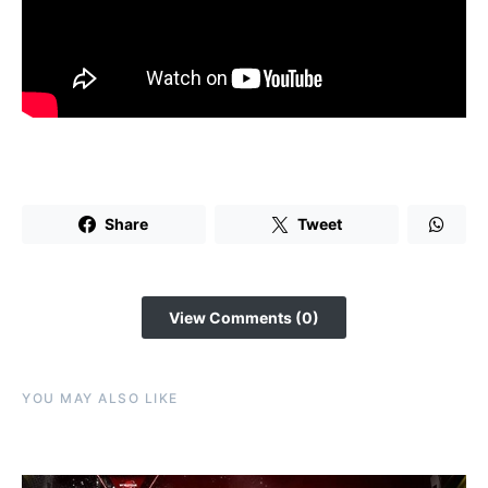
Share
Tweet
View Comments (0)
YOU MAY ALSO LIKE