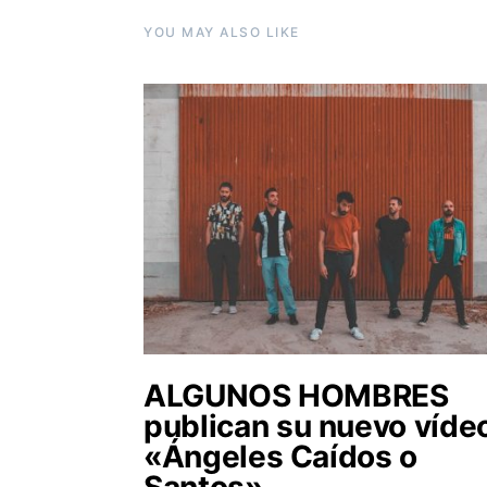
YOU MAY ALSO LIKE
ALGUNOS HOMBRES
publican su nuevo víde
«Ángeles Caídos o
Santos»