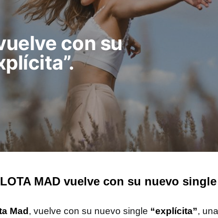
uelve con su
plícita”.
OTA MAD vuelve con su nuevo single «
ta Mad
, vuelve con su nuevo single
“explícita”
, un