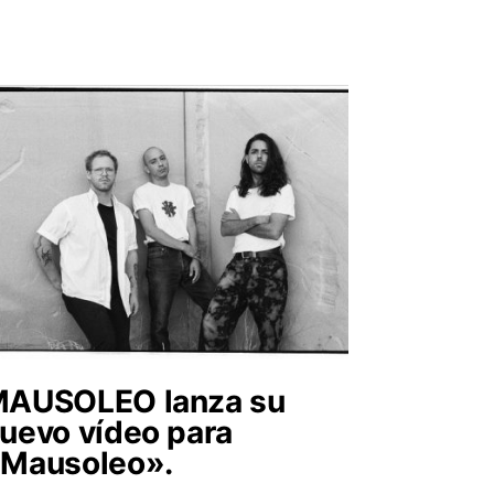
AUSOLEO lanza su
uevo vídeo para
Mausoleo».