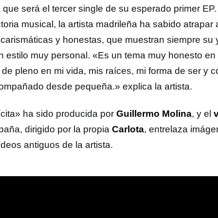
a que será el tercer single de su esperado primer EP
toria musical, la artista madrileña ha sabido atrapar
s carismáticas y honestas, que muestran siempre su 
n estilo muy personal. «Es un tema muy honesto en e
r de pleno en mi vida, mis raíces, mi forma de ser y
ompañado desde pequeña.» explica la artista.
ícita» ha sido producida por
Guillermo Molina
, y el
aña, dirigido por la propia
Carlota
, entrelaza imáge
deos antiguos de la artista.