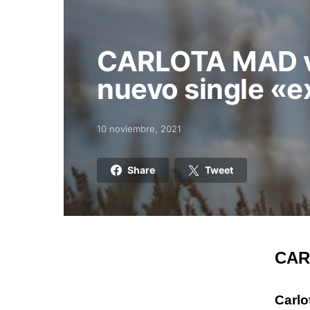
CARLOTA MAD v
nuevo single «ex
10 noviembre, 2021
Posted on
Share
Tweet
CARL
Carlo