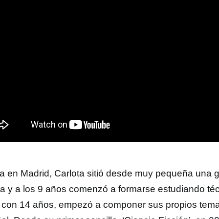
a en Madrid, Carlota sitió desde muy pequeña una g
a y a los 9 años comenzó a formarse estudiando téc
, con 14 años, empezó a componer sus propios tema