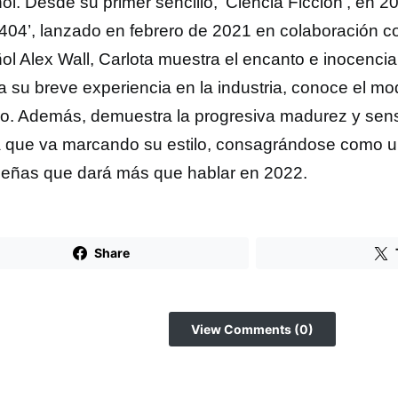
l. Desde su primer sencillo, ‘Ciencia Ficción’, en 20
 404’, lanzado en febrero de 2021 en colaboración co
ol Alex Wall, Carlota muestra el encanto e inocencia
a su breve experiencia en la industria, conoce el mo
co. Además, demuestra la progresiva madurez y sensib
a que va marcando su estilo, consagrándose como un
leñas que dará más que hablar en 2022.
Share
View Comments (0)