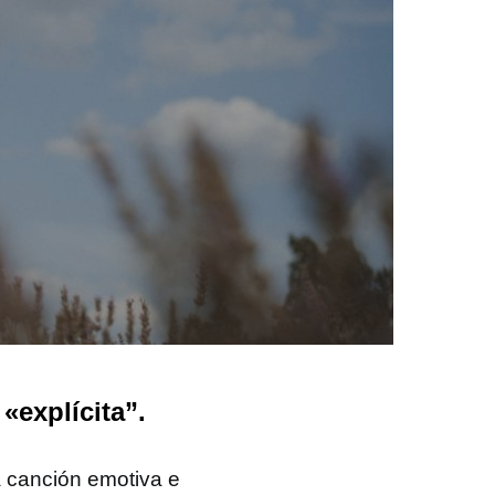
explícita”.
a canción emotiva e