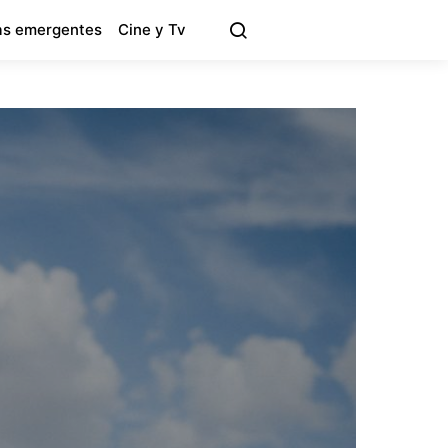
s emergentes
Cine y Tv