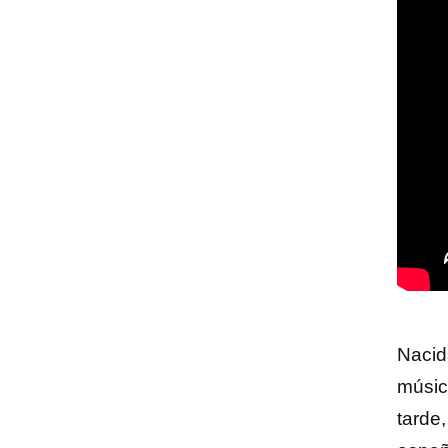
Nacid
músic
tarde