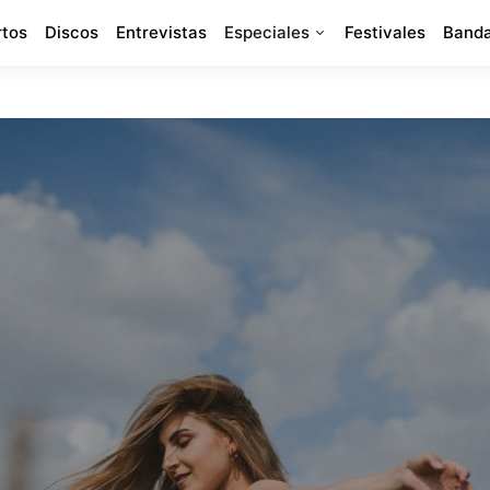
rtos
Discos
Entrevistas
Especiales
Festivales
Banda