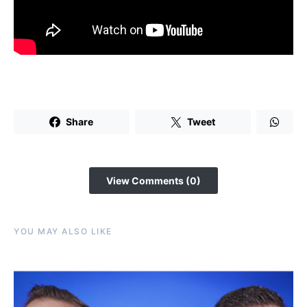
Share
Tweet
View Comments (0)
YOU MAY ALSO LIKE