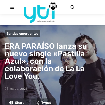
Bandas emergentes
ERA PARAÍSO lanza su
nuevo single «Pastilla
Azul», con la
colaboración de La La
Love You.
23 marzo, 2021
Posted on
Share
Tweet