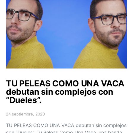
TU PELEAS COMO UNA VACA
debutan sin complejos con
“Dueles”.
24 septiembre, 2020
Posted on
TU PELEAS COMO UNA VACA debutan sin complejos
con “Dueles”. Tu Peleas Como Una Vaca, una banda