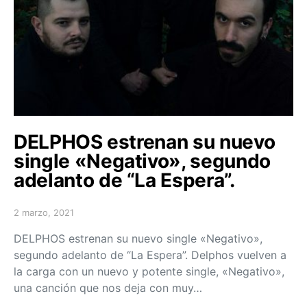
DELPHOS estrenan su nuevo
single «Negativo», segundo
adelanto de “La Espera”.
2 marzo, 2021
Posted on
DELPHOS estrenan su nuevo single «Negativo»,
segundo adelanto de “La Espera”. Delphos vuelven a
la carga con un nuevo y potente single, «Negativo»,
una canción que nos deja con muy…