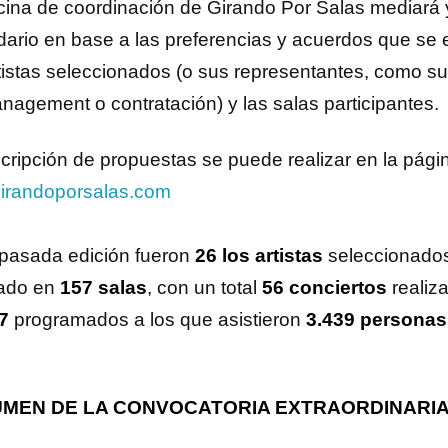
icina de coordinación de Girando Por Salas mediará 
dario en base a las preferencias y acuerdos que se 
rtistas seleccionados (o sus representantes, como su
nagement o contratación) y las salas participantes.
scripción de propuestas se puede realizar en la pági
irandoporsalas.com
 pasada edición fueron
26 los artistas
seleccionados 
tado en
157 salas
, con un total
56 conciertos
realiza
57
programados a los que asistieron
3.439 personas
MEN DE LA CONVOCATORIA EXTRAORDINARIA