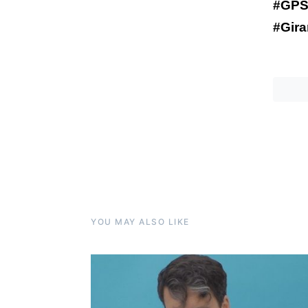
#GPS1
#Gir
YOU MAY ALSO LIKE