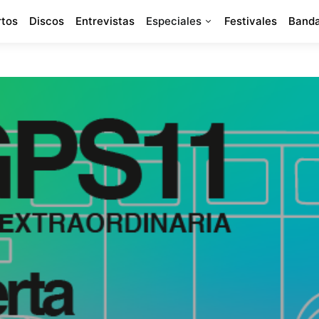
rtos
Discos
Entrevistas
Especiales
Festivales
Banda