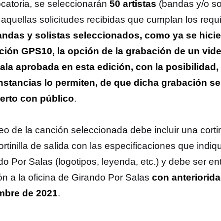
catoria, se seleccionarán
50 artistas
(bandas y/o sol
 aquellas solicitudes recibidas que cumplan los requi
andas y solistas seleccionados, como ya se hicier
ición GPS10, la opción de la grabación de un vide
ala aprobada en esta edición, con la posibilidad, 
nstancias lo permiten, de que dicha grabación se
erto con público
.
eo de la canción seleccionada debe incluir una cortin
rtinilla de salida con las especificaciones que indiqu
do Por Salas (logotipos, leyenda, etc.) y debe ser e
ión a la oficina de Girando Por Salas
con anteriorida
mbre de 2021
.