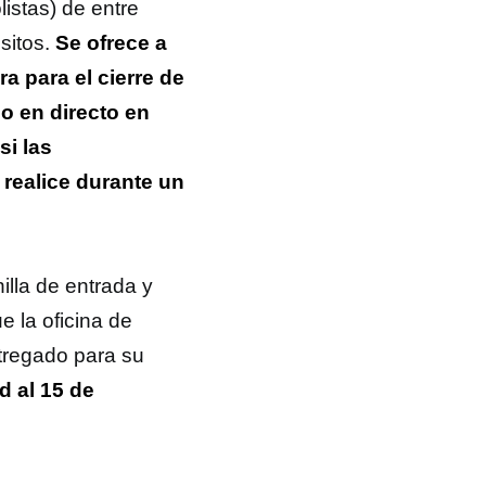
istas) de entre
sitos.
Se ofrece a
a para el cierre de
o en directo en
si las
 realice durante un
illa de entrada y
e la oficina de
ntregado para su
d al 15 de