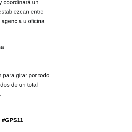
y coordinará un
establezcan entre
 agencia u oficina
na
para girar por todo
dos de un total
.
 #GPS11