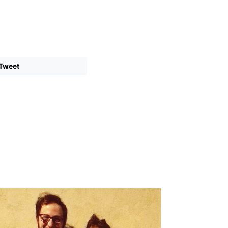
Tweet