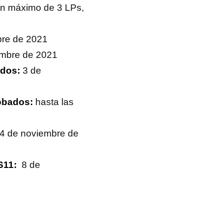
un máximo de 3 LPs,
bre de 2021
embre de 2021
ados:
3 de
robados:
hasta las
4 de noviembre de
S11:
8 de