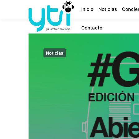
Inicio
Noticias
Concie
Contacto
Noticias