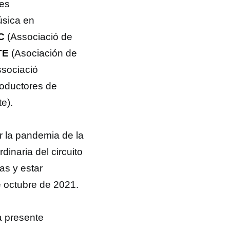
nes
úsica en
C
(Associació de
TE
(Asociación de
sociació
oductores de
e).
 la pandemia de la
inaria del circuito
as y estar
e octubre de 2021.
a presente