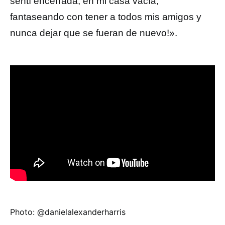
sentí encerrada, en mi casa vacía,
fantaseando con tener a todos mis amigos y
nunca dejar que se fueran de nuevo!».
Photo: @danielalexanderharris