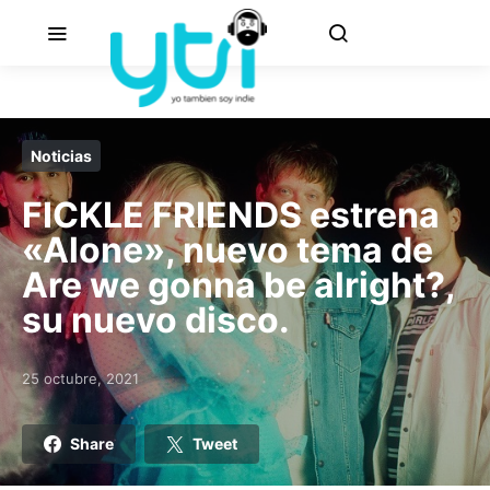
Noticias
FICKLE FRIENDS estrena
«Alone», nuevo tema de
Are we gonna be alright?,
su nuevo disco.
25 octubre, 2021
Posted on
Share
Tweet