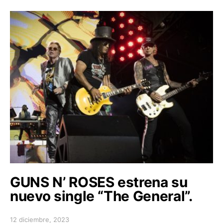
GUNS N’ ROSES estrena su
nuevo single “The General”.
12 diciembre, 2023