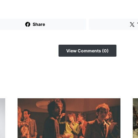
Share
View Comments (0)