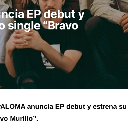
cia EP debut y
o single “Bravo
ALOMA anuncia EP debut y estrena su
vo Murillo”.