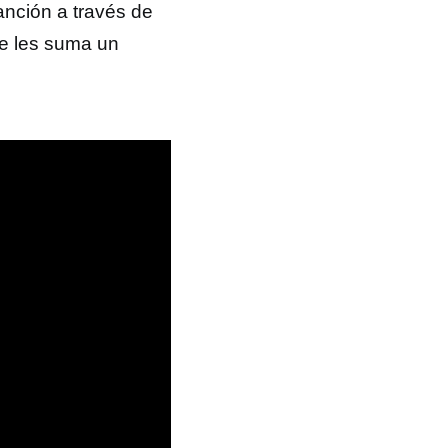
anción a través de
se les suma un