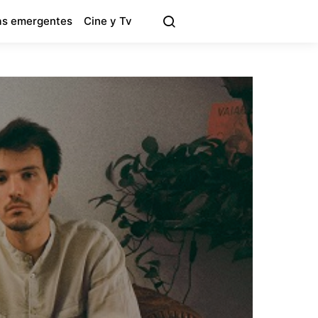
s emergentes
Cine y Tv