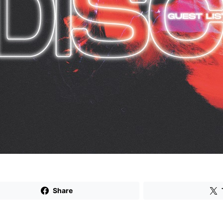
Share