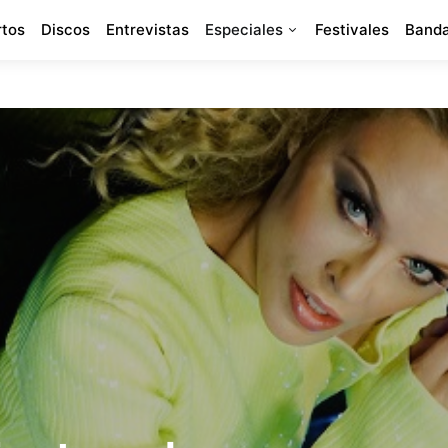
rtos
Discos
Entrevistas
Especiales
Festivales
Banda