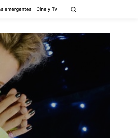
s emergentes
Cine y Tv