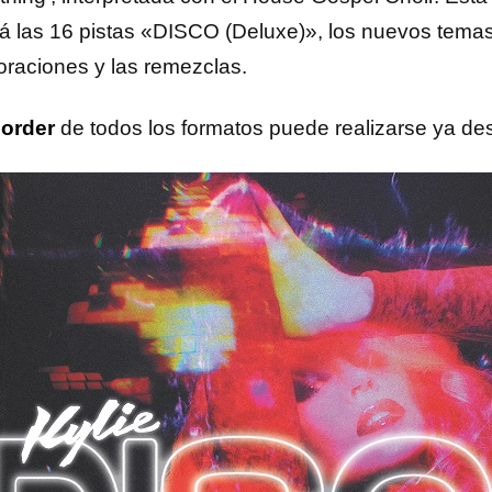
irá las 16 pistas «DISCO (Deluxe)», los nuevos tema
oraciones y las remezclas.
eorder
de todos los formatos puede realizarse ya d