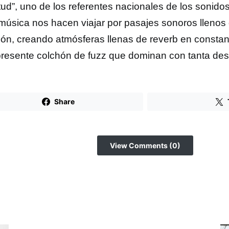
tud”, uno de los referentes nacionales de los sonid
música nos hacen viajar por pasajes sonoros llenos 
ón, creando atmósferas llenas de reverb en constant
resente colchón de fuzz que dominan con tanta des
Share
View Comments (0)