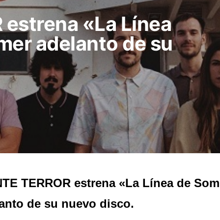
strena «La Línea
mer adelanto de su
TE TERROR estrena «La Línea de Somb
anto de su nuevo disco.