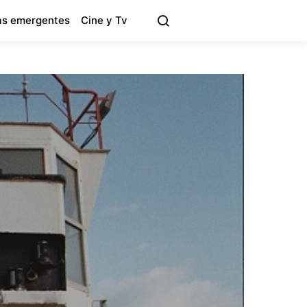
s emergentes
Cine y Tv