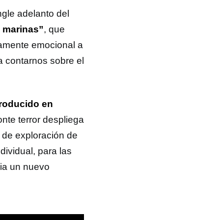
ingle adelanto del
s marinas”
, que
damente emocional a
a contarnos sobre el
roducido en
nte terror despliega
de exploración de
dividual, para las
cia un nuevo