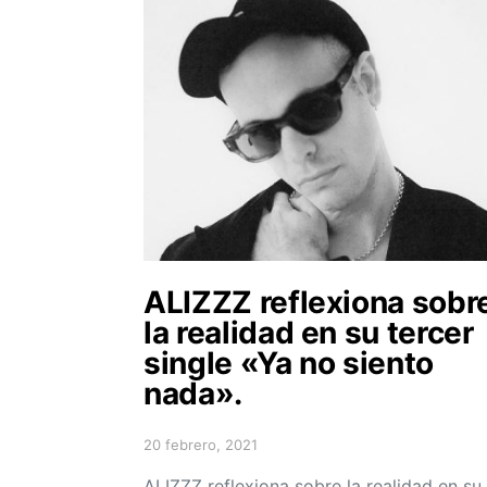
ALIZZZ reflexiona sobr
la realidad en su tercer
single «Ya no siento
nada».
20 febrero, 2021
Posted on
ALIZZZ reflexiona sobre la realidad en su