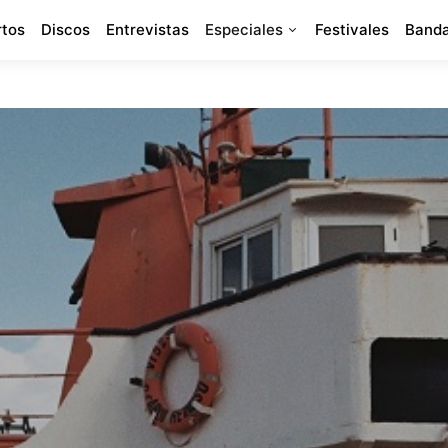
rtos
Discos
Entrevistas
Especiales
Festivales
Banda