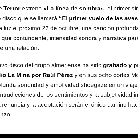
 Terror
estrena
«La
línea de sombra»
, el primer s
 disco que se llamará
“El primer vuelo de las ave
la luz el próximo 22 de octubre, una canción profun
z que contundente, intensidad sonora y narrativa par
de una relación.
evo disco del grupo almeriense ha sido
grabado y p
io La Mina por Raúl Pérez
y en sus ocho cortes Mo
ofunda sonoridad y emotividad shoegaze en un viaje 
ntradicciones de los sentimientos y la subjetividad in
 renuncia y la aceptación serán el único camino ha
nzo.