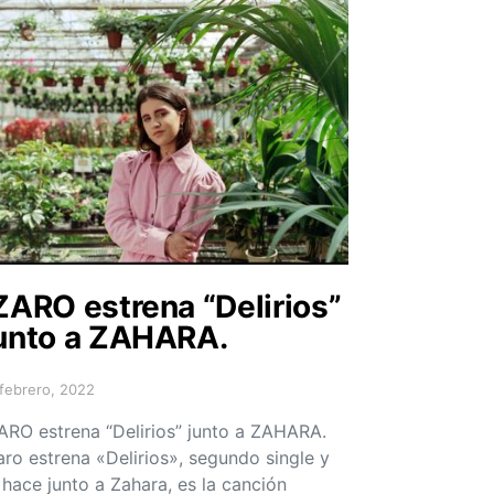
ZARO estrena “Delirios”
unto a ZAHARA.
 febrero, 2022
sted on
ARO estrena “Delirios” junto a ZAHARA.
aro estrena «Delirios», segundo single y
 hace junto a Zahara, es la canción