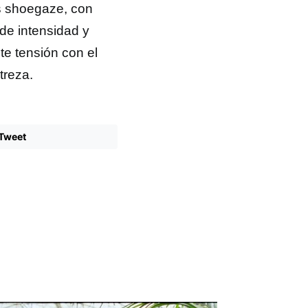
os shoegaze, con
de intensidad y
e tensión con el
treza.
Tweet