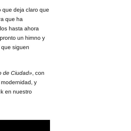
o que deja claro que
ya que ha
ilos hasta ahora
pronto un himno y
s que siguen
o de Ciudad»
, con
 modernidad, y
ck en nuestro