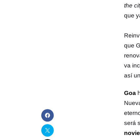
the ci
que ya
Reinv
que G
renov
va inc
así u
Goa
h
Nueva
etern
será 
novi