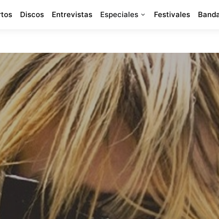
rtos
Discos
Entrevistas
Especiales
Festivales
Banda