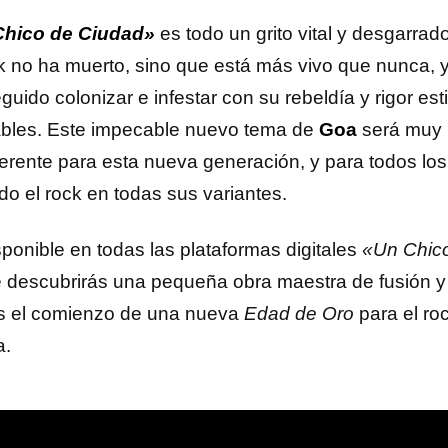
Chico de Ciudad»
es todo un grito vital y desgarrad
ck no ha muerto, sino que está más vivo que nunca, 
uido colonizar e infestar con su rebeldía y rigor est
ables. Este impecable nuevo tema de
Goa
será muy 
ferente para esta nueva generación, y para todos lo
o el rock en todas sus variantes.
sponible en todas las plataformas digitales
«Un Chic
e descubrirás una pequeña obra maestra de fusión y
s el comienzo de una nueva
Edad de Oro
para el ro
a.