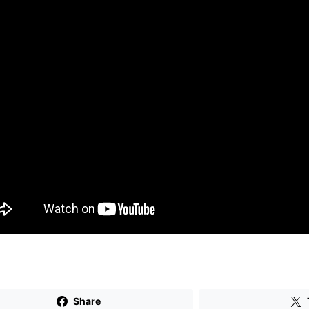
Share