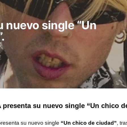
 nuevo single “Un
.
presenta su nuevo single “Un chico d
resenta su nuevo single
“Un chico de ciudad”
, tr