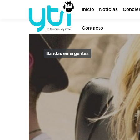
Inicio
Noticias
Concie
Contacto
Bandas emergentes