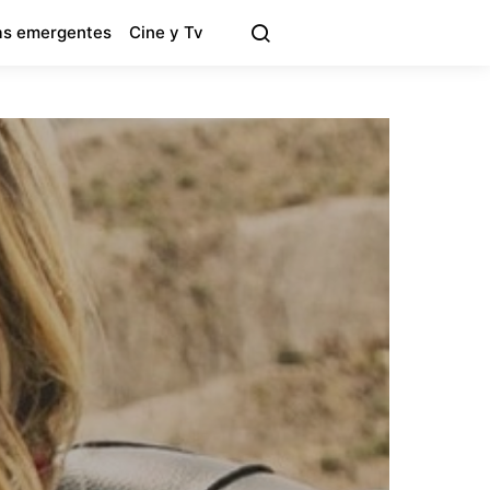
s emergentes
Cine y Tv