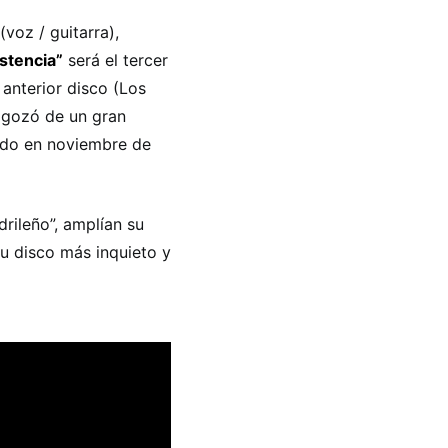
voz / guitarra),
istencia”
será el tercer
anterior disco (Los
, gozó de un gran
cado en noviembre de
rileño”, amplían su
u disco más inquieto y