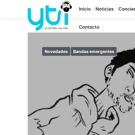
Inicio
Noticias
Concie
Contacto
Novedades
Bandas emergentes