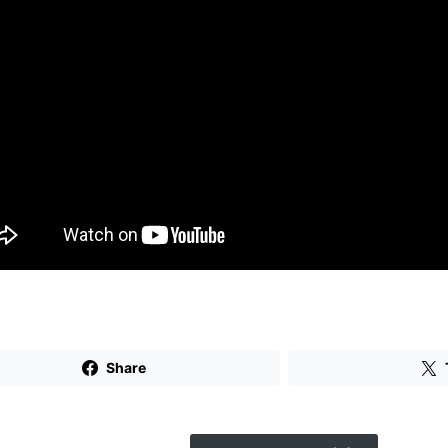
Share