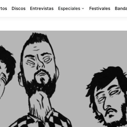
rtos
Discos
Entrevistas
Especiales
Festivales
Banda