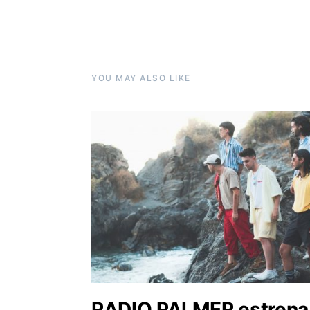
YOU MAY ALSO LIKE
RADIO PALMER estrena