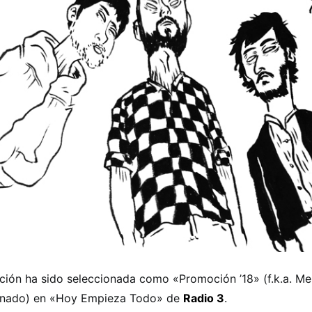
ción ha sido seleccionada como «Promoción ’18» (f.k.a. M
inado) en «Hoy Empieza Todo» de
Radio 3
.