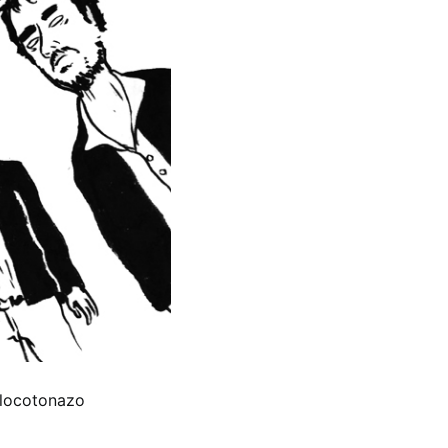
elocotonazo