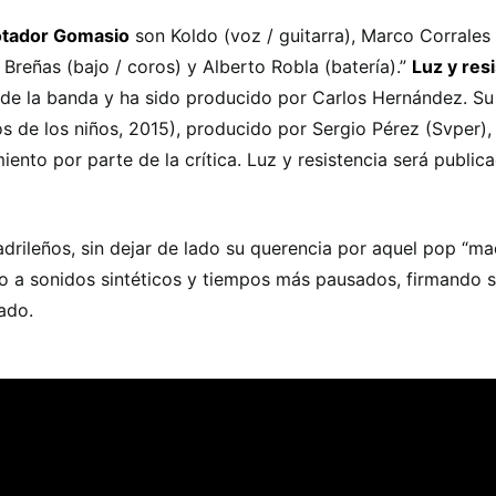
otador Gomasio
son Koldo (voz / guitarra), Marco Corrales (
 Breñas (bajo / coros) y Alberto Robla (batería).”
Luz y res
de la banda y ha sido producido por Carlos Hernández. Su 
s de los niños, 2015), producido por Sergio Pérez (Svper)
miento por parte de la crítica. Luz y resistencia será publi
drileños, sin dejar de lado su querencia por aquel pop “mad
ro a sonidos sintéticos y tiempos más pausados, firmando s
ado.